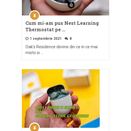
Cum mi-am pus Nest Learning
Thermostat pe …
1 septembrie 2021
8
Oak’s Residence devine din ce in ce mai
misto si …