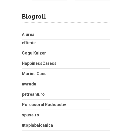
Blogroll
Aiurea
eftimie
Gogu Kaizer
HappinessCaress
Marius Cucu
nwradu
petreanu.ro
Porcusorul Radioactiv
spuse.ro
utopiabalcanica