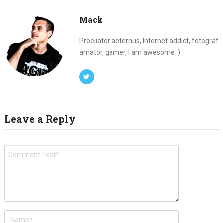
Mack
Proeliator aeternus, Internet addict, fotograf
amator, gamer, I am awesome :)
Leave a Reply