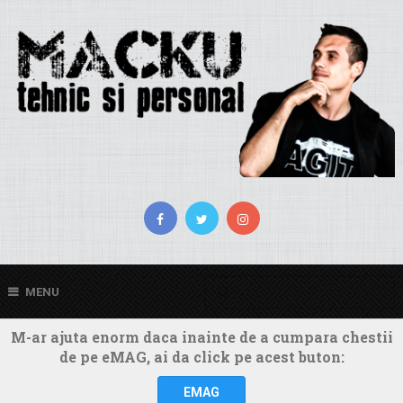
MENU
M-ar ajuta enorm daca inainte de a cumpara chestii
de pe eMAG, ai da click pe acest buton:
EMAG