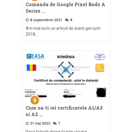
Comanda de Google Pixel Buds A
Series …
8 septembrie 2021
8
Am mai scris un articol de acest gen prin
2018, …
Cum sa-ti iei certificatele A1/A3
si A2 …
21 mai 2023
7
Daca folositi drone foarte usoare,