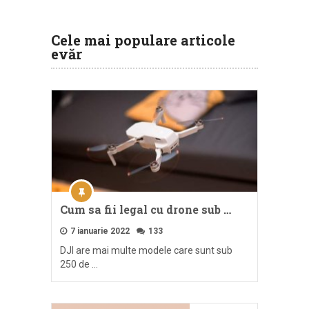
Cele mai populare articole
evăr
Cum sa fii legal cu drone sub …
7 ianuarie 2022
133
DJI are mai multe modele care sunt sub
250 de …