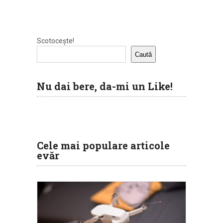
Scotocește!
Caută
Nu dai bere, da-mi un Like!
Cele mai populare articole
evăr