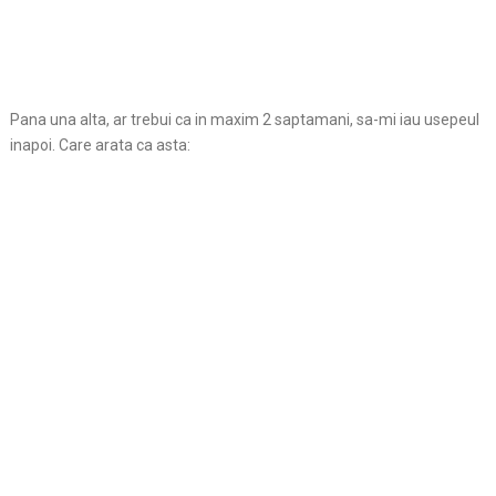
Pana una alta, ar trebui ca in maxim 2 saptamani, sa-mi iau usepeul
inapoi. Care arata ca asta: