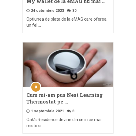
My wallet de la eMAG nu mai …
24 octombrie 2023
30
Optiunea de plata de la eMAG care oferea
un fel …
Cum mi-am pus Nest Learning
Thermostat pe …
1 septembrie 2021
8
Oak’s Residence devine din ce in ce mai
misto si …