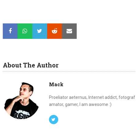
About The Author
Mack
Proeliator aeternus, Internet addict, fotograf
amator, gamer, I am awesome :)