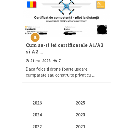
Cum sa-ti iei certificatele A1/A3
si A2 …
21 mai 2023
7
Daca folositi drone foarte usoare,
cumparate sau construite privat cu …
2026
2025
2024
2023
2022
2021