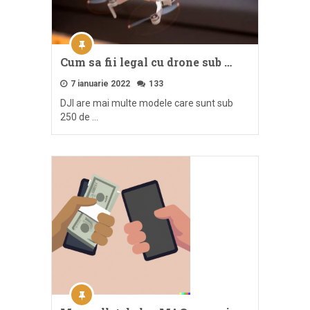
Cum sa fii legal cu drone sub …
7 ianuarie 2022
133
DJI are mai multe modele care sunt sub
250 de …