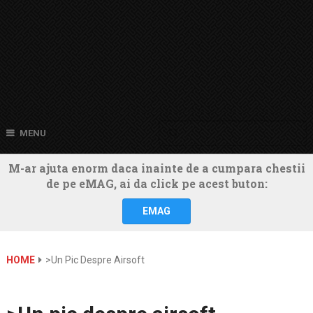
MENU
M-ar ajuta enorm daca inainte de a cumpara chestii
de pe eMAG, ai da click pe acest buton:
EMAG
HOME
>Un Pic Despre Airsoft