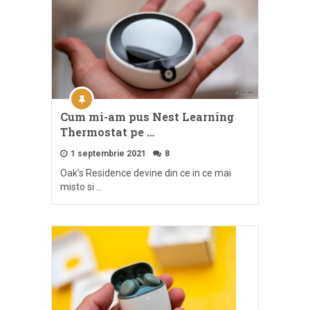
Cum mi-am pus Nest Learning
Thermostat pe …
1 septembrie 2021
8
Oak’s Residence devine din ce in ce mai
misto si …