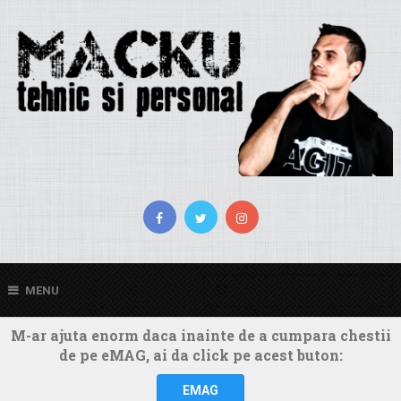
MENU
M-ar ajuta enorm daca inainte de a cumpara chestii
de pe eMAG, ai da click pe acest buton:
EMAG