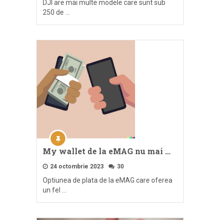
DJI are mai multe modele care sunt sub
250 de …
My wallet de la eMAG nu mai …
24 octombrie 2023
30
Optiunea de plata de la eMAG care oferea
un fel …