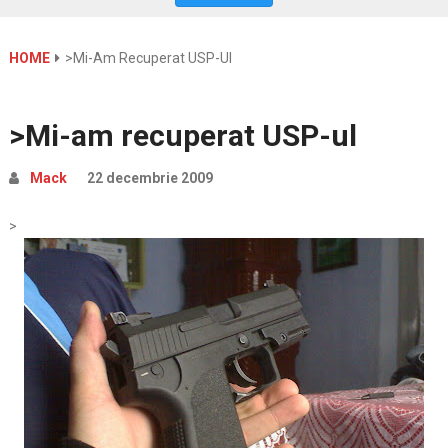
HOME
>Mi-Am Recuperat USP-Ul
>Mi-am recuperat USP-ul
Mack
22 decembrie 2009
>