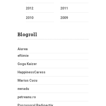
2012
2011
2010
2009
Blogroll
Aiurea
eftimie
Gogu Kaizer
HappinessCaress
Marius Cucu
nwradu
petreanu.ro
Porcusorul Radioactiv