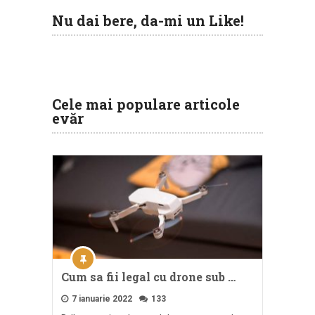
Nu dai bere, da-mi un Like!
Cele mai populare articole
evăr
Cum sa fii legal cu drone sub …
7 ianuarie 2022
133