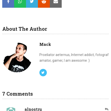
About The Author
Mack
Proeliator aeternus, Internet addict, fotograf
amator, gamer, I am awesome :)
7 Comments
alnostru