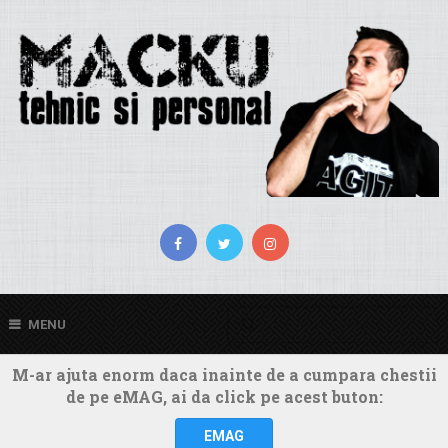
MENU
M-ar ajuta enorm daca inainte de a cumpara chestii
de pe eMAG, ai da click pe acest buton:
EMAG