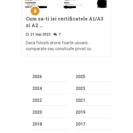
Cum sa-ti iei certificatele A1/A3
si A2 …
21 mai 2023
7
Daca folositi drone foarte usoare,
cumparate sau construite privat cu …
2026
2025
2024
2023
2022
2021
2020
2019
2018
2017