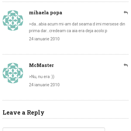
mihaela popa
>da…abia acum mi-am dat seama:d imi mersese din
prima dar…credeam ca aia era deja acolo:p
24 ianuarie 2010
McMaster
>Nu, nu era :))
24 ianuarie 2010
Leave a Reply