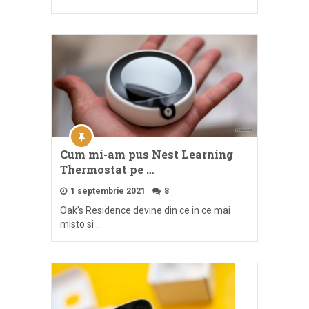
Cum mi-am pus Nest Learning
Thermostat pe …
1 septembrie 2021
8
Oak’s Residence devine din ce in ce mai
misto si …