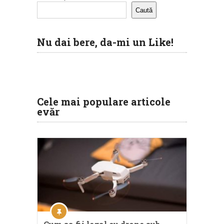
Caută
Nu dai bere, da-mi un Like!
Cele mai populare articole
evăr