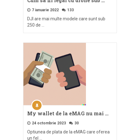
Cum sa fii legal cu drone sub …
7 ianuarie 2022
133
DJI are mai multe modele care sunt sub
250 de …
My wallet de la eMAG nu mai …
24 octombrie 2023
30
Optiunea de plata de la eMAG care oferea
un fel …