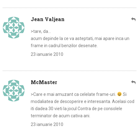
Jean Valjean
>tare, da…
acum depinde la ce va asteptati, mai apare inca un
frame in cadrul benzilor desenate.
23 ianuarie 2010
McMaster
>Care e mai amuzant ca celelate frame-uri.
Si
modaliatea de descoperire e interesanta. Acelasi cod
iti dadea 30 vieti la jocul Contra de pe consolele
terminator de acum cativa ani.
23 ianuarie 2010