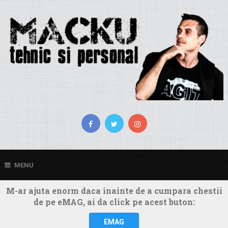
MENU
M-ar ajuta enorm daca inainte de a cumpara chestii
de pe eMAG, ai da click pe acest buton:
EMAG