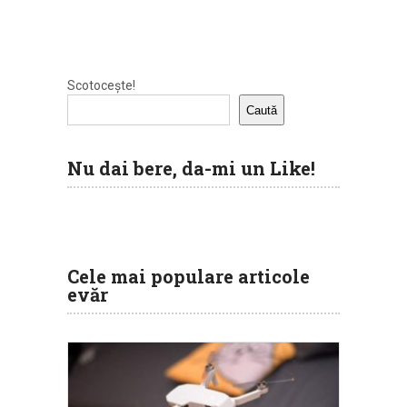
Scotocește!
Caută
Nu dai bere, da-mi un Like!
Cele mai populare articole
evăr