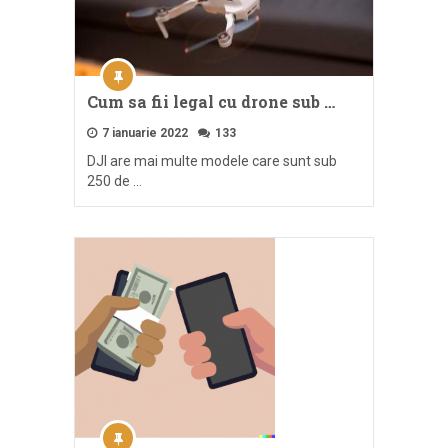
Cum sa fii legal cu drone sub …
7 ianuarie 2022
133
DJI are mai multe modele care sunt sub
250 de …