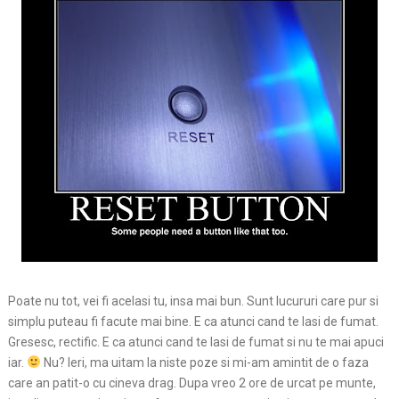
Poate nu tot, vei fi acelasi tu, insa mai bun. Sunt lucururi care pur si
simplu puteau fi facute mai bine. E ca atunci cand te lasi de fumat.
Gresesc, rectific. E ca atunci cand te lasi de fumat si nu te mai apuci
iar.
Nu? Ieri, ma uitam la niste poze si mi-am amintit de o faza
care an patit-o cu cineva drag. Dupa vreo 2 ore de urcat pe munte,