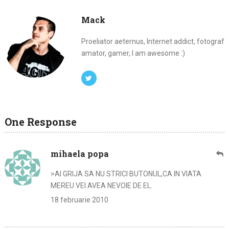
Mack
Proeliator aeternus, Internet addict, fotograf
amator, gamer, I am awesome :)
One Response
mihaela popa
>AI GRIJA SA NU STRICI BUTONUL,CA IN VIATA
MEREU VEI AVEA NEVOIE DE EL.
18 februarie 2010