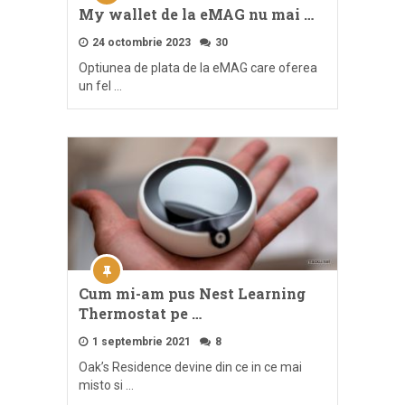
My wallet de la eMAG nu mai …
24 octombrie 2023
30
Optiunea de plata de la eMAG care oferea
un fel …
Cum mi-am pus Nest Learning
Thermostat pe …
1 septembrie 2021
8
Oak’s Residence devine din ce in ce mai
misto si …