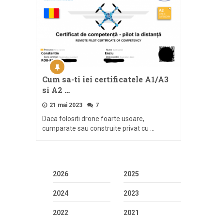
Cum sa-ti iei certificatele A1/A3
si A2 …
21 mai 2023
7
Daca folositi drone foarte usoare,
cumparate sau construite privat cu …
2026
2025
2024
2023
2022
2021