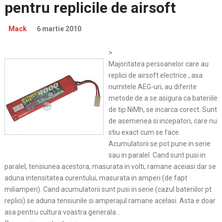
pentru replicile de airsoft
Mack
6 martie 2010
>
Majoritatea persoanelor care au
replici de airsoft electrice , asa
numitele AEG-uri, au diferite
metode de a se asigura ca bateriile
de tip NiMh, se incarca corect. Sunt
de asemenea si incepatori, care nu
stiu exact cum se face.
Acumulatorii se pot pune in serie
sau in paralel. Cand sunt pusi in
paralel, tensiunea acestora, masurata in volti, ramane aceiasi dar se
aduna intensitatea curentului, masurata in amperi (de fapt
miliamperi). Cand acumulatorii sunt pusi in serie (cazul bateriilor pt
replici) se aduna tensiunile si amperajul ramane acelasi. Asta e doar
asa pentru cultura voastra generala…