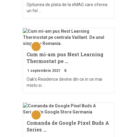
Optiunea de plata de la eMAG care oferea
un fel …
Cum mi-am pus Nest Learning
Thermostat pe …
1 septembrie 2021
8
Oak’s Residence devine din ce in ce mai
misto si …
Comanda de Google Pixel Buds A
Series …