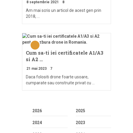
8 septembrie 2021
8
Am mai scris un articol de acest gen prin
2018, …
Cum sa-ti iei certificatele A1/A3
si A2 …
21 mai 2023
7
Daca folositi drone foarte usoare,
cumparate sau construite privat cu …
2026
2025
2024
2023