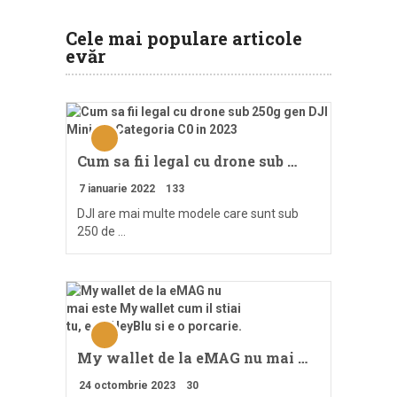
Cele mai populare articole
evăr
Cum sa fii legal cu drone sub …
7 ianuarie 2022
133
DJI are mai multe modele care sunt sub
250 de …
My wallet de la eMAG nu mai …
24 octombrie 2023
30