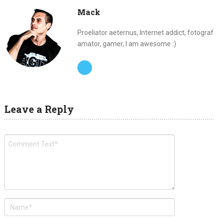
Mack
Proeliator aeternus, Internet addict, fotograf
amator, gamer, I am awesome :)
Leave a Reply