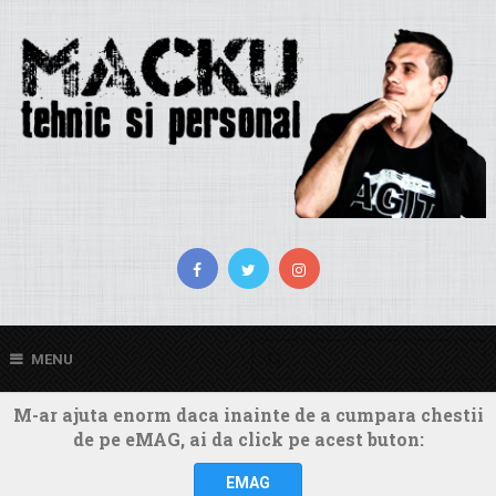
MENU
M-ar ajuta enorm daca inainte de a cumpara chestii
de pe eMAG, ai da click pe acest buton:
EMAG