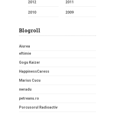
2012
2011
2010
2009
Blogroll
Aiurea
eftimie
Gogu Kaizer
HappinessCaress
Marius Cucu
nwradu
petreanu.ro
Porcusorul Radioactiv