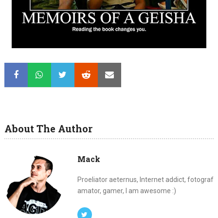
About The Author
Mack
Proeliator aeternus, Internet addict, fotograf
amator, gamer, I am awesome :)