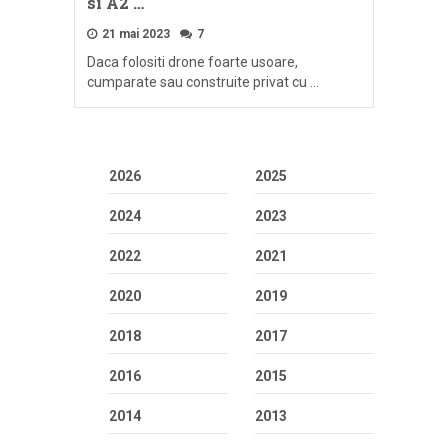
si A2 …
21 mai 2023
7
Daca folositi drone foarte usoare,
cumparate sau construite privat cu …
2026
2025
2024
2023
2022
2021
2020
2019
2018
2017
2016
2015
2014
2013