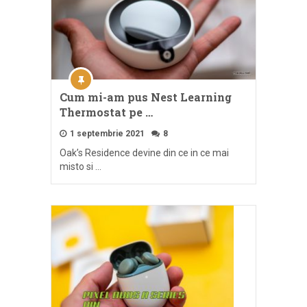
Cum mi-am pus Nest Learning
Thermostat pe …
1 septembrie 2021
8
Oak’s Residence devine din ce in ce mai
misto si …