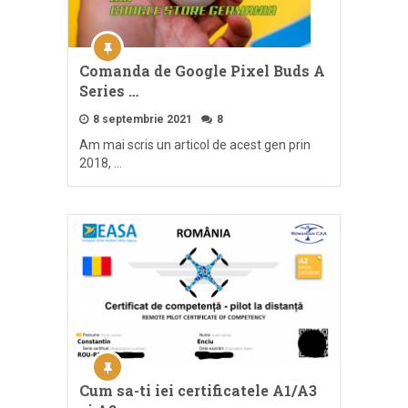
Comanda de Google Pixel Buds A
Series …
8 septembrie 2021
8
Am mai scris un articol de acest gen prin
2018, …
Cum sa-ti iei certificatele A1/A3