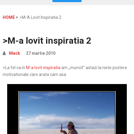
HOME
>M-A Lovit Inspiratia 2
>M-a lovit inspiratia 2
Mack
27 martie 2010
>La fel ca in
M-a lovit inspiratia
am „muncit” astazi la niste postere
motivationale care arata cam asa.