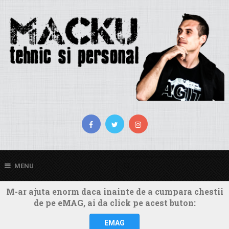
MENU
M-ar ajuta enorm daca inainte de a cumpara chestii
de pe eMAG, ai da click pe acest buton:
EMAG