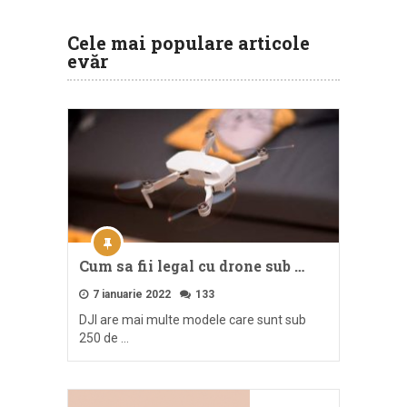
Cele mai populare articole
evăr
Cum sa fii legal cu drone sub …
7 ianuarie 2022
133
DJI are mai multe modele care sunt sub
250 de …