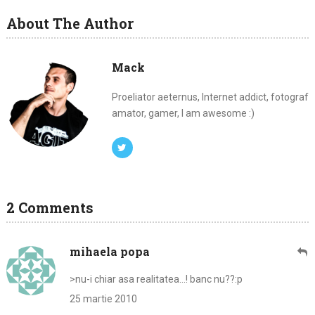
About The Author
Mack
Proeliator aeternus, Internet addict, fotograf
amator, gamer, I am awesome :)
2 Comments
mihaela popa
>nu-i chiar asa realitatea…! banc nu??:p
25 martie 2010