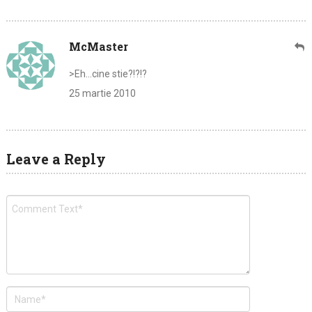
McMaster
>Eh…cine stie?!?!?
25 martie 2010
Leave a Reply