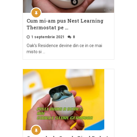
Cum mi-am pus Nest Learning
Thermostat pe …
1 septembrie 2021
8
Oak’s Residence devine din ce in ce mai
misto si …