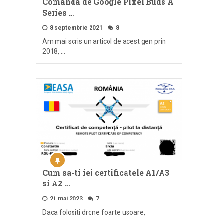
Comanda de Google Pixel Buds A
Series …
8 septembrie 2021
8
Am mai scris un articol de acest gen prin
2018, …
Cum sa-ti iei certificatele A1/A3
si A2 …
21 mai 2023
7
Daca folositi drone foarte usoare,