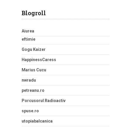
Blogroll
Aiurea
eftimie
Gogu Kaizer
HappinessCaress
Marius Cucu
nwradu
petreanu.ro
Porcusorul Radioactiv
spuse.ro
utopiabalcanica