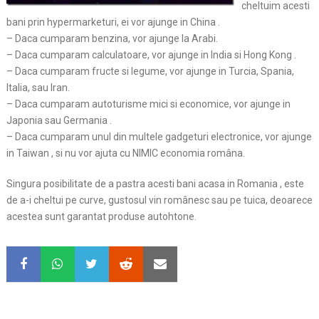
cheltuim acesti
bani prin hypermarketuri, ei vor ajunge in China .
– Daca cumparam benzina, vor ajunge la Arabi.
– Daca cumparam calculatoare, vor ajunge in India si Hong Kong .
– Daca cumparam fructe si legume, vor ajunge in Turcia, Spania,
Italia, sau Iran.
– Daca cumparam autoturisme mici si economice, vor ajunge in
Japonia sau Germania .
– Daca cumparam unul din multele gadgeturi electronice, vor ajunge
in Taiwan , si nu vor ajuta cu NIMIC economia româna.
Singura posibilitate de a pastra acesti bani acasa in Romania , este
de a-i cheltui pe curve, gustosul vin românesc sau pe tuica, deoarece
acestea sunt garantat produse autohtone.