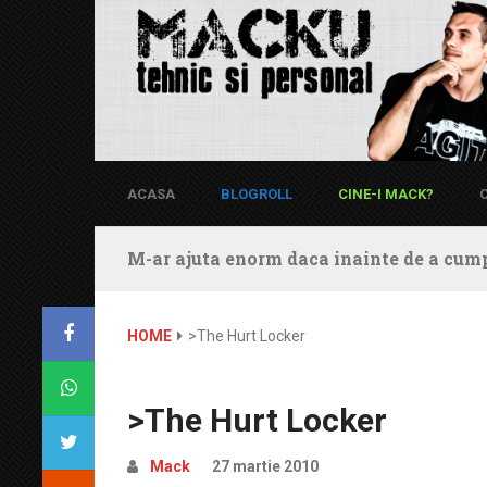
ACASA
BLOGROLL
CINE-I MACK?
M-ar ajuta enorm daca inainte de a cump
HOME
>The Hurt Locker
>The Hurt Locker
Mack
27 martie 2010