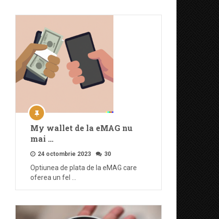
My wallet de la eMAG nu
mai …
24 octombrie 2023
30
Optiunea de plata de la eMAG care
oferea un fel …