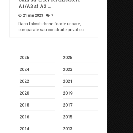
A1/A3 si A2 …
21 mai 2023
7
Daca folositi drone foarte usoare,
cumparate sau construite privat cu …
2026
2025
2024
2023
2022
2021
2020
2019
2018
2017
2016
2015
2014
2013