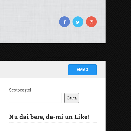
EMAG
Scotocește!
Caută
Nu dai bere, da-mi un Like!