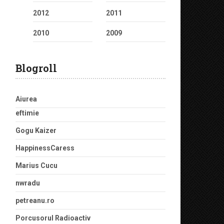
2012
2011
2010
2009
Blogroll
Aiurea
eftimie
Gogu Kaizer
HappinessCaress
Marius Cucu
nwradu
petreanu.ro
Porcusorul Radioactiv