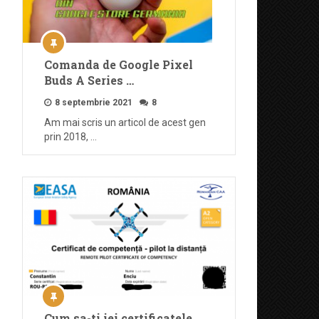
Comanda de Google Pixel
Buds A Series …
8 septembrie 2021
8
Am mai scris un articol de acest gen
prin 2018, …
Cum sa-ti iei certificatele