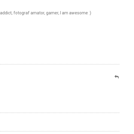
t addict, fotograf amator, gamer, I am awesome :)