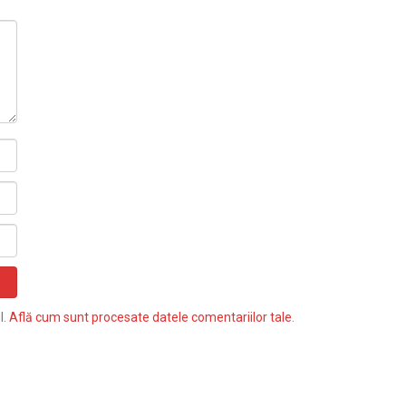
l.
Află cum sunt procesate datele comentariilor tale
.