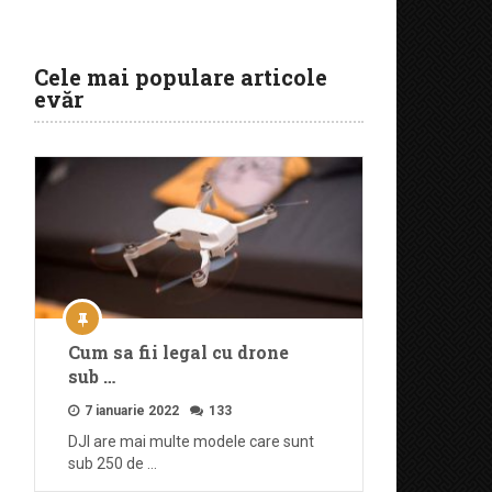
Cele mai populare articole
evăr
Cum sa fii legal cu drone
sub …
7 ianuarie 2022
133
DJI are mai multe modele care sunt
sub 250 de …