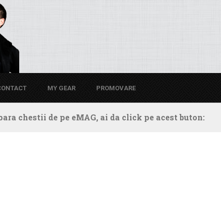
CONTACT
MY GEAR
PROMOVARE
ara chestii de pe eMAG, ai da click pe acest buton: