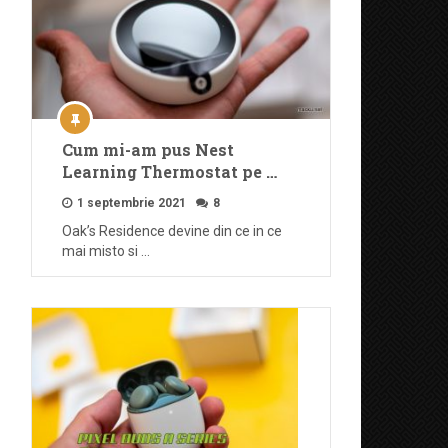
Cum mi-am pus Nest
Learning Thermostat pe …
1 septembrie 2021
8
Oak’s Residence devine din ce in ce
mai misto si …