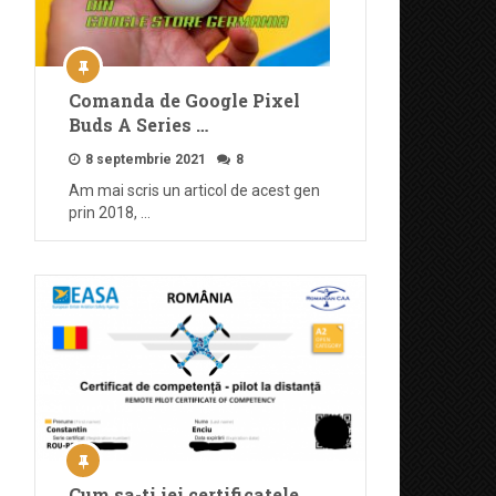
Comanda de Google Pixel
Buds A Series …
8 septembrie 2021
8
Am mai scris un articol de acest gen
prin 2018, …
Cum sa-ti iei certificatele