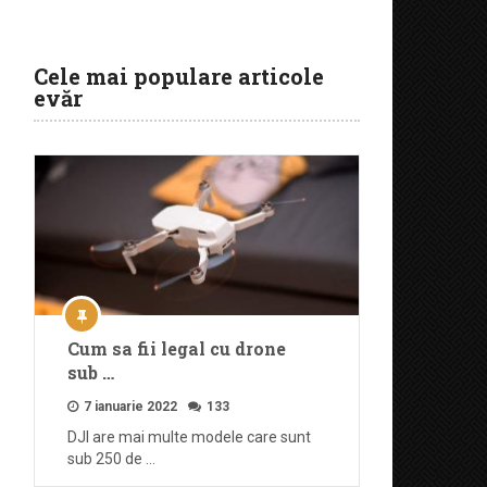
Cele mai populare articole
evăr
Cum sa fii legal cu drone
sub …
7 ianuarie 2022
133
DJI are mai multe modele care sunt
sub 250 de …