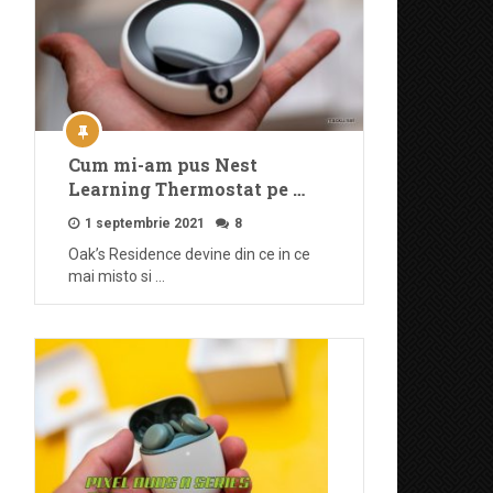
Cum mi-am pus Nest
Learning Thermostat pe …
1 septembrie 2021
8
Oak’s Residence devine din ce in ce
mai misto si …