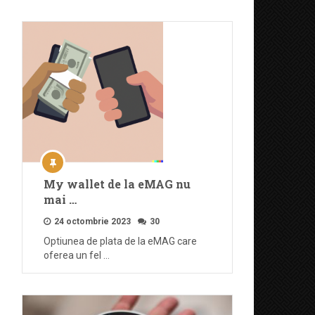
My wallet de la eMAG nu
mai …
24 octombrie 2023
30
Optiunea de plata de la eMAG care
oferea un fel …