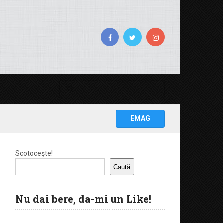
EMAG
Scotocește!
Caută
Nu dai bere, da-mi un Like!