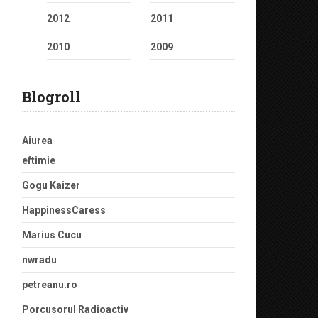
2012
2011
2010
2009
Blogroll
Aiurea
eftimie
Gogu Kaizer
HappinessCaress
Marius Cucu
nwradu
petreanu.ro
Porcusorul Radioactiv