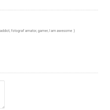
t addict, fotograf amator, gamer, I am awesome :)