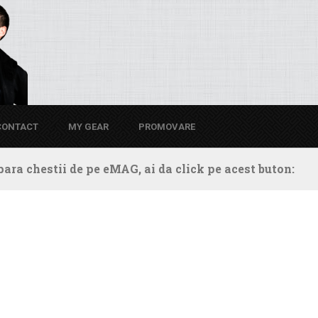
CONTACT
MY GEAR
PROMOVARE
ara chestii de pe eMAG, ai da click pe acest buton: