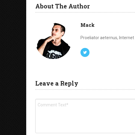
About The Author
Mack
Proeliator aeternus, Interne
Leave a Reply