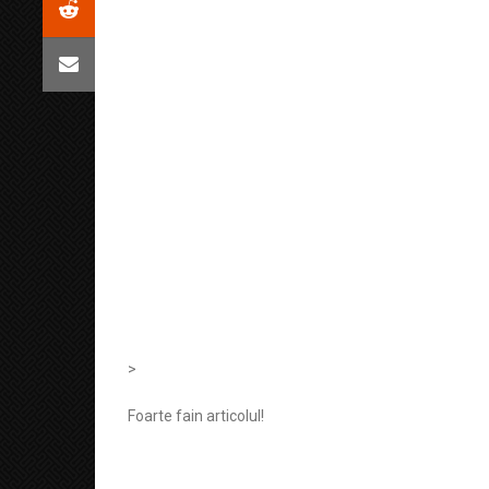
>
Foarte fain articolul!