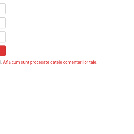
l.
Află cum sunt procesate datele comentariilor tale
.