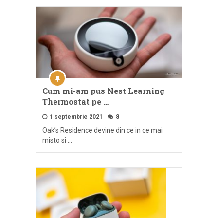
Cum mi-am pus Nest Learning
Thermostat pe …
1 septembrie 2021
8
Oak’s Residence devine din ce in ce mai
misto si …