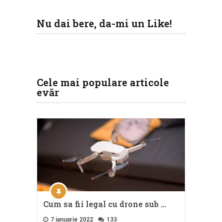
Nu dai bere, da-mi un Like!
Cele mai populare articole
evăr
Cum sa fii legal cu drone sub …
7 ianuarie 2022
133