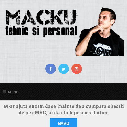
MENU
M-ar ajuta enorm daca inainte de a cumpara chestii
de pe eMAG, ai da click pe acest buton:
EMAG