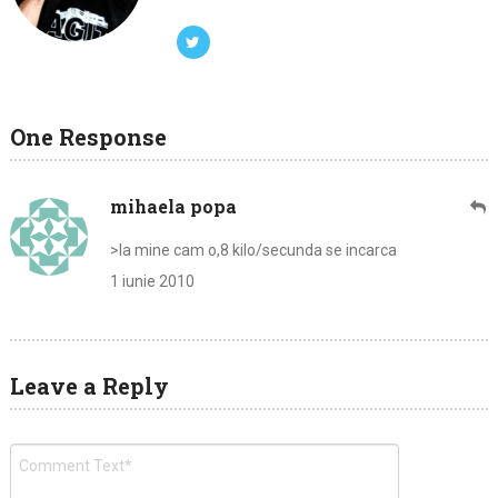
One Response
mihaela popa
>la mine cam o,8 kilo/secunda se incarca
1 iunie 2010
Leave a Reply