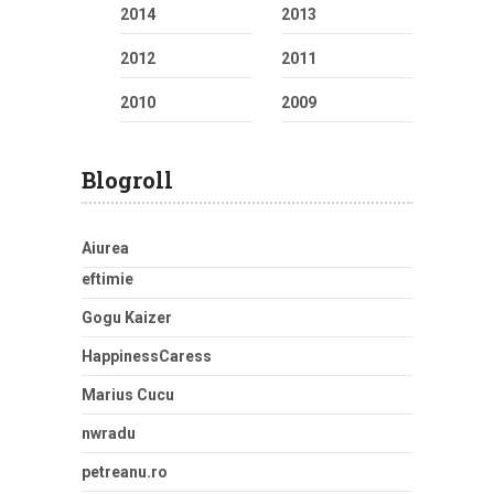
2014
2013
2012
2011
2010
2009
Blogroll
Aiurea
eftimie
Gogu Kaizer
HappinessCaress
Marius Cucu
nwradu
petreanu.ro