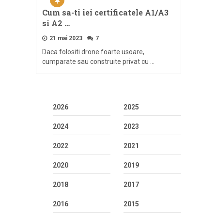
Cum sa-ti iei certificatele A1/A3
si A2 …
21 mai 2023
7
Daca folositi drone foarte usoare,
cumparate sau construite privat cu …
2026
2025
2024
2023
2022
2021
2020
2019
2018
2017
2016
2015