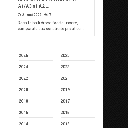
A1/A3 si A2 …
21 mai 2023
7
Daca folositi drone foarte usoare,
cumparate sau construite privat cu …
2026
2025
2024
2023
2022
2021
2020
2019
2018
2017
2016
2015
2014
2013