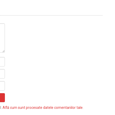
l.
Află cum sunt procesate datele comentariilor tale
.