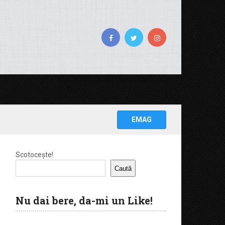
EMAG
Scotocește!
Caută
Nu dai bere, da-mi un Like!