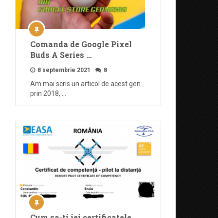
Comanda de Google Pixel
Buds A Series …
8 septembrie 2021
8
Am mai scris un articol de acest gen
prin 2018, …
Cum sa-ti iei certificatele