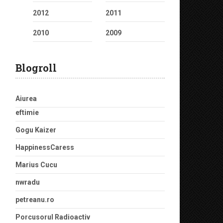
2012
2011
2010
2009
Blogroll
Aiurea
eftimie
Gogu Kaizer
HappinessCaress
Marius Cucu
nwradu
petreanu.ro
Porcusorul Radioactiv