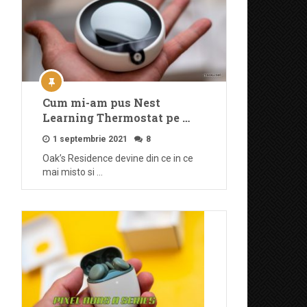
Cum mi-am pus Nest
Learning Thermostat pe …
1 septembrie 2021
8
Oak’s Residence devine din ce in ce
mai misto si …