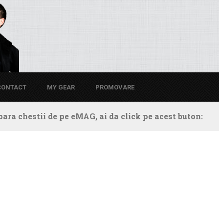
CONTACT
MY GEAR
PROMOVARE
ara chestii de pe eMAG, ai da click pe acest buton: