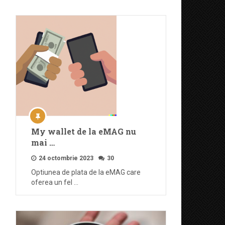
My wallet de la eMAG nu
mai …
24 octombrie 2023
30
Optiunea de plata de la eMAG care
oferea un fel …