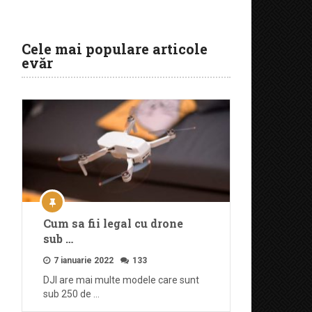
Cele mai populare articole
evăr
Cum sa fii legal cu drone
sub …
7 ianuarie 2022
133
DJI are mai multe modele care sunt
sub 250 de …