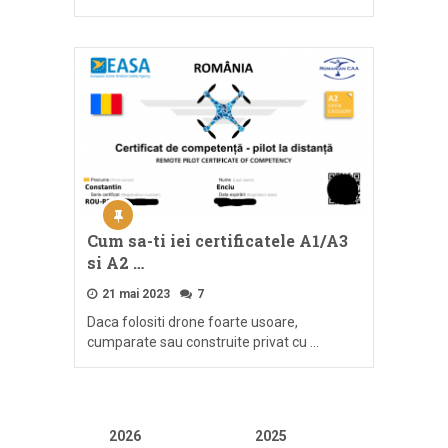
Cum sa-ti iei certificatele A1/A3
si A2 …
21 mai 2023
7
Daca folositi drone foarte usoare,
cumparate sau construite privat cu …
2026
2025