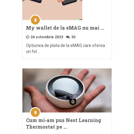
My wallet de la eMAG nu mai …
24 octombrie 2023
30
Optiunea de plata de la eMAG care oferea
un fel …
Cum mi-am pus Nest Learning
Thermostat pe …