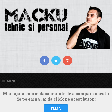
MENU
M-ar ajuta enorm daca inainte de a cumpara chestii
de pe eMAG, ai da click pe acest buton:
EMAG