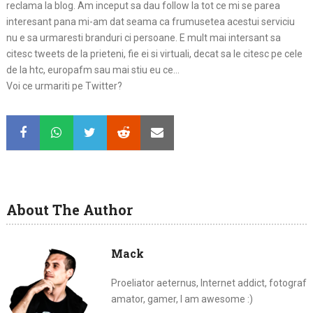
reclama la blog. Am inceput sa dau follow la tot ce mi se parea
interesant pana mi-am dat seama ca frumusetea acestui serviciu
nu e sa urmaresti branduri ci persoane. E mult mai intersant sa
citesc tweets de la prieteni, fie ei si virtuali, decat sa le citesc pe cele
de la htc, europafm sau mai stiu eu ce…
Voi ce urmariti pe Twitter?
About The Author
Mack
Proeliator aeternus, Internet addict, fotograf
amator, gamer, I am awesome :)