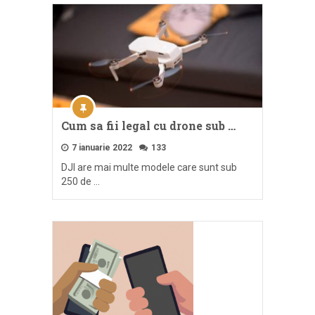
Cum sa fii legal cu drone sub …
7 ianuarie 2022
133
DJI are mai multe modele care sunt sub
250 de …