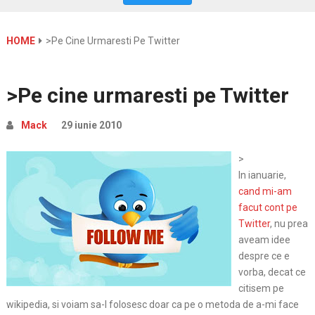
HOME
>Pe Cine Urmaresti Pe Twitter
>Pe cine urmaresti pe Twitter
Mack
29 iunie 2010
>
In ianuarie,
cand mi-am
facut cont pe
Twitter
, nu prea
aveam idee
despre ce e
vorba, decat ce
citisem pe
wikipedia, si voiam sa-l folosesc doar ca pe o metoda de a-mi face