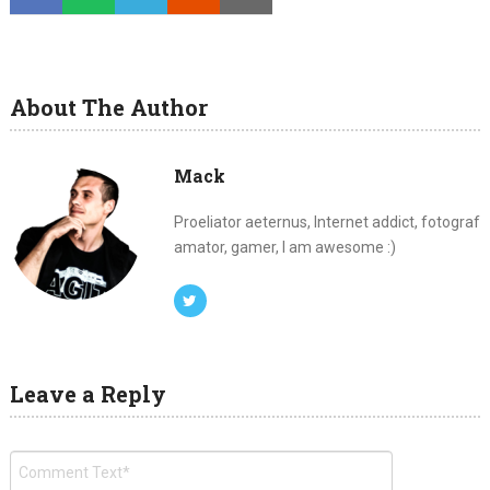
About The Author
Mack
Proeliator aeternus, Internet addict, fotograf
amator, gamer, I am awesome :)
Leave a Reply