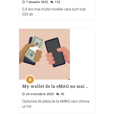
7 ianuarie 2022
133
DJI are mai multe modele care sunt sub
250 de …
My wallet de la eMAG nu mai …
24 octombrie 2023
30
Optiunea de plata de la eMAG care oferea
un fel …