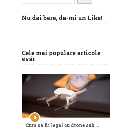
Nu dai bere, da-mi un Like!
Cele mai populare articole
evăr
Cum sa fii legal cu drone sub …