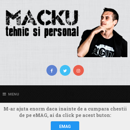
MENU
M-ar ajuta enorm daca inainte de a cumpara chestii
de pe eMAG, ai da click pe acest buton:
EMAG