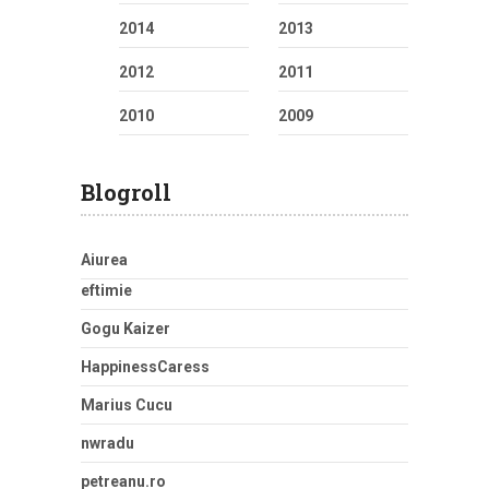
2014
2013
2012
2011
2010
2009
Blogroll
Aiurea
eftimie
Gogu Kaizer
HappinessCaress
Marius Cucu
nwradu
petreanu.ro