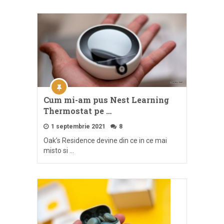
Cum mi-am pus Nest Learning
Thermostat pe …
1 septembrie 2021
8
Oak’s Residence devine din ce in ce mai
misto si …