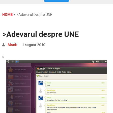
HOME
>Adevarul Despre UNE
>Adevarul despre UNE
Mack
1 august 2010
>