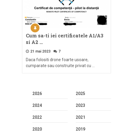
Cum sa-ti iei certificatele A1/A3
si A2 …
21 mai 2023
7
Daca folositi drone foarte usoare,
cumparate sau construite privat cu …
2026
2025
2024
2023
2022
2021
2020
2019