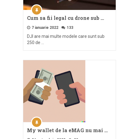
Cum sa fii legal cu drone sub …
7 ianuarie 2022
133
DJI are mai multe modele care sunt sub
250 de …
My wallet de la eMAG nu mai …