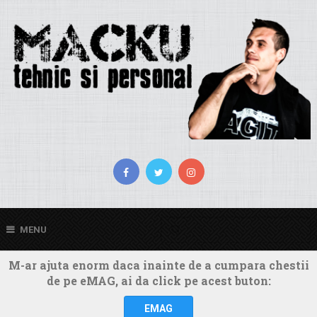
MENU
M-ar ajuta enorm daca inainte de a cumpara chestii
de pe eMAG, ai da click pe acest buton:
EMAG