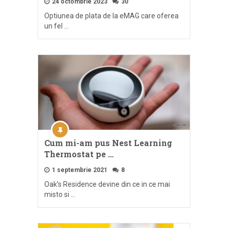
24 octombrie 2023
30
Optiunea de plata de la eMAG care oferea
un fel …
Cum mi-am pus Nest Learning
Thermostat pe …
1 septembrie 2021
8
Oak’s Residence devine din ce in ce mai
misto si …