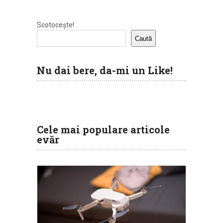
Scotocește!
Caută
Nu dai bere, da-mi un Like!
Cele mai populare articole
evăr