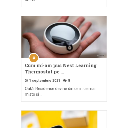
Cum mi-am pus Nest Learning
Thermostat pe …
1 septembrie 2021
8
Oak’s Residence devine din ce in ce mai
misto si …