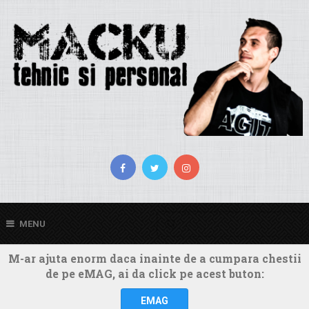
MENU
M-ar ajuta enorm daca inainte de a cumpara chestii
de pe eMAG, ai da click pe acest buton:
EMAG