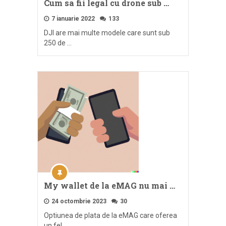
Cum sa fii legal cu drone sub …
7 ianuarie 2022
133
DJI are mai multe modele care sunt sub
250 de …
My wallet de la eMAG nu mai …
24 octombrie 2023
30
Optiunea de plata de la eMAG care oferea
un fel …