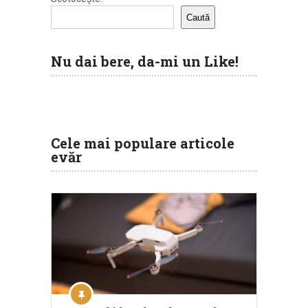
Caută
Nu dai bere, da-mi un Like!
Cele mai populare articole
evăr