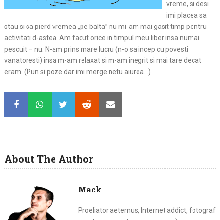
vreme, si desi
imi placea sa
stau si sa pierd vremea „pe balta” nu mi-am mai gasit timp pentru
activitati d-astea. Am facut orice in timpul meu liber insa numai
pescuit – nu. N-am prins mare lucru (n-o sa incep cu povesti
vanatoresti) insa m-am relaxat si m-am inegrit si mai tare decat
eram. (Pun si poze dar imi merge netu aiurea…)
About The Author
Mack
Proeliator aeternus, Internet addict, fotograf