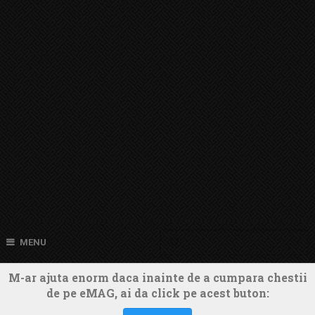
MENU
M-ar ajuta enorm daca inainte de a cumpara chestii
de pe eMAG, ai da click pe acest buton: