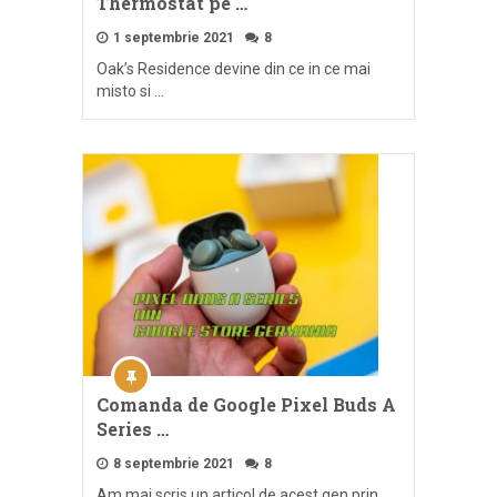
Thermostat pe …
1 septembrie 2021
8
Oak’s Residence devine din ce in ce mai
misto si …
Comanda de Google Pixel Buds A
Series …
8 septembrie 2021
8
Am mai scris un articol de acest gen prin