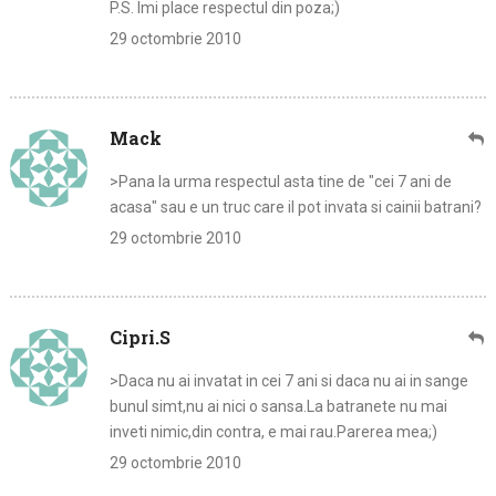
P.S. Imi place respectul din poza;)
29 octombrie 2010
Mack
>Pana la urma respectul asta tine de "cei 7 ani de
acasa" sau e un truc care il pot invata si cainii batrani?
29 octombrie 2010
Cipri.S
>Daca nu ai invatat in cei 7 ani si daca nu ai in sange
bunul simt,nu ai nici o sansa.La batranete nu mai
inveti nimic,din contra, e mai rau.Parerea mea;)
29 octombrie 2010