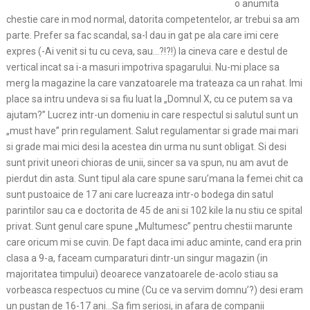
o anumita
chestie care in mod normal, datorita competentelor, ar trebui sa am
parte. Prefer sa fac scandal, sa-l dau in gat pe ala care imi cere
expres (-Ai venit si tu cu ceva, sau…?!?!) la cineva care e destul de
vertical incat sa i-a masuri impotriva spagarului. Nu-mi place sa
merg la magazine la care vanzatoarele ma trateaza ca un rahat. Imi
place sa intru undeva si sa fiu luat la „Domnul X, cu ce putem sa va
ajutam?” Lucrez intr-un domeniu in care respectul si salutul sunt un
„must have” prin regulament. Salut regulamentar si grade mai mari
si grade mai mici desi la acestea din urma nu sunt obligat. Si desi
sunt privit uneori chioras de unii, sincer sa va spun, nu am avut de
pierdut din asta. Sunt tipul ala care spune saru’mana la femei chit ca
sunt pustoaice de 17 ani care lucreaza intr-o bodega din satul
parintilor sau ca e doctorita de 45 de ani si 102 kile la nu stiu ce spital
privat. Sunt genul care spune „Multumesc” pentru chestii marunte
care oricum mi se cuvin. De fapt daca imi aduc aminte, cand era prin
clasa a 9-a, faceam cumparaturi dintr-un singur magazin (in
majoritatea timpului) deoarece vanzatoarele de-acolo stiau sa
vorbeasca respectuos cu mine (Cu ce va servim domnu’?) desi eram
un pustan de 16-17 ani…Sa fim seriosi, in afara de companii