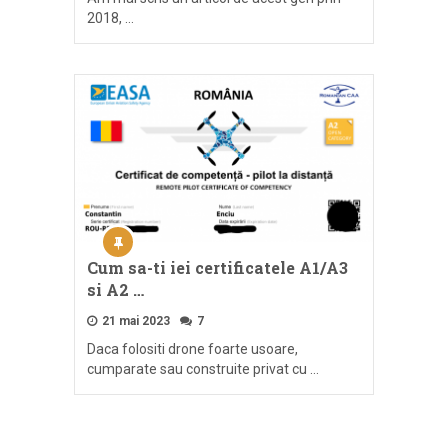
2018, …
Cum sa-ti iei certificatele A1/A3
si A2 …
21 mai 2023
7
Daca folositi drone foarte usoare,
cumparate sau construite privat cu …