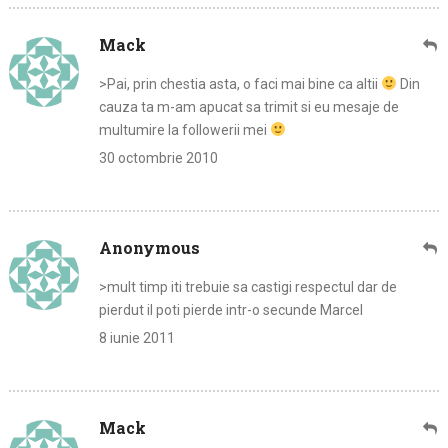
Mack
>Pai, prin chestia asta, o faci mai bine ca altii
Din
cauza ta m-am apucat sa trimit si eu mesaje de
multumire la followerii mei
30 octombrie 2010
Anonymous
>mult timp iti trebuie sa castigi respectul dar de
pierdut il poti pierde intr-o secunde Marcel
8 iunie 2011
Mack