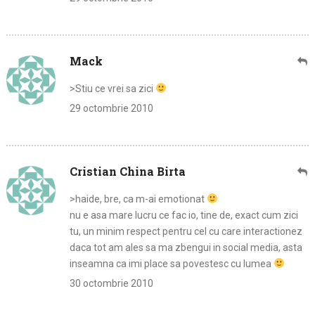
Mack
>Stiu ce vrei sa zici
29 octombrie 2010
Cristian China Birta
>haide, bre, ca m-ai emotionat
nu e asa mare lucru ce fac io, tine de, exact cum zici
tu, un minim respect pentru cel cu care interactionez
daca tot am ales sa ma zbengui in social media, asta
inseamna ca imi place sa povestesc cu lumea
30 octombrie 2010