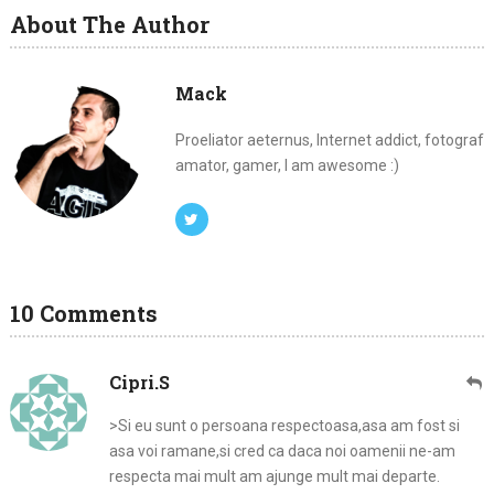
About The Author
Mack
Proeliator aeternus, Internet addict, fotograf
amator, gamer, I am awesome :)
10 Comments
Cipri.S
>Si eu sunt o persoana respectoasa,asa am fost si
asa voi ramane,si cred ca daca noi oamenii ne-am
respecta mai mult am ajunge mult mai departe.