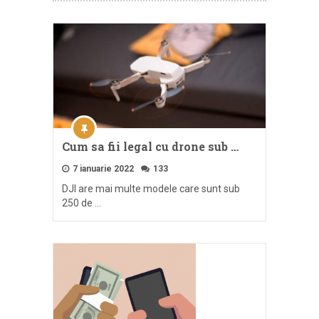
Cum sa fii legal cu drone sub …
7 ianuarie 2022
133
DJI are mai multe modele care sunt sub
250 de …