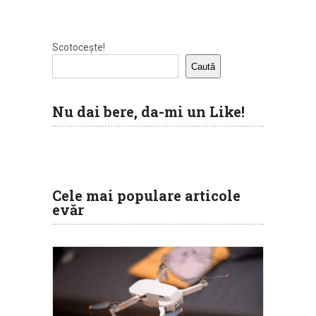
Scotocește!
Caută
Nu dai bere, da-mi un Like!
Cele mai populare articole
evăr