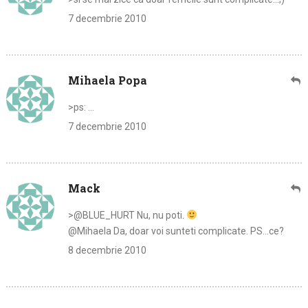
7 decembrie 2010
Mihaela Popa
>ps: …
7 decembrie 2010
Mack
>@BLUE_HURT Nu, nu poti.
@Mihaela Da, doar voi sunteti complicate. PS…ce?
8 decembrie 2010