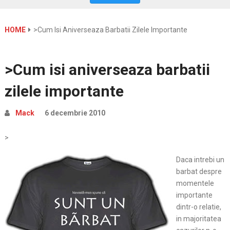
HOME
>Cum Isi Aniverseaza Barbatii Zilele Importante
>Cum isi aniverseaza barbatii
zilele importante
Mack
6 decembrie 2010
>
Daca intrebi un
barbat despre
momentele
importante
dintr-o relatie,
in majoritatea