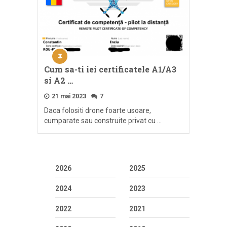
Cum sa-ti iei certificatele A1/A3
si A2 …
21 mai 2023
7
Daca folositi drone foarte usoare,
cumparate sau construite privat cu …
2026
2025
2024
2023
2022
2021