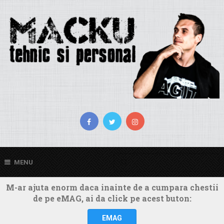
MENU
M-ar ajuta enorm daca inainte de a cumpara chestii
de pe eMAG, ai da click pe acest buton:
EMAG