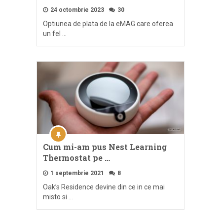
24 octombrie 2023
30
Optiunea de plata de la eMAG care oferea
un fel …
Cum mi-am pus Nest Learning
Thermostat pe …
1 septembrie 2021
8
Oak’s Residence devine din ce in ce mai
misto si …