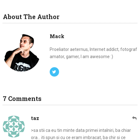
About The Author
Mack
Proeliator aeternus, Internet addict, fotograf
amator, gamer, I am awesome :)
7 Comments
taz
>sa stii ca eu tin minte data primei intalniri, ba chiar
ora… iti spun si cu ce eram imbracat, ba chir si ce