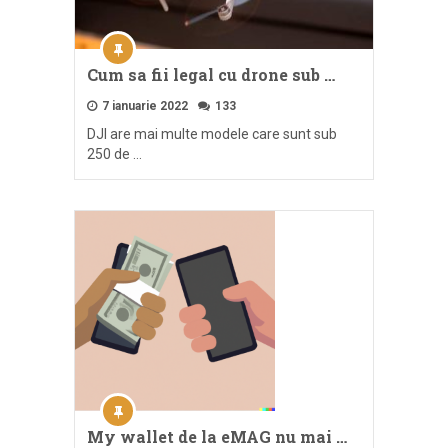
Cum sa fii legal cu drone sub …
7 ianuarie 2022
133
DJI are mai multe modele care sunt sub
250 de …
My wallet de la eMAG nu mai …