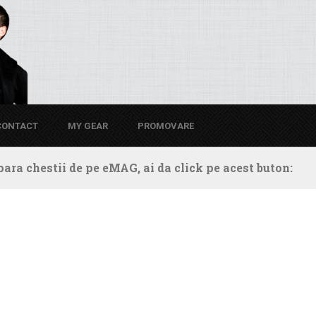
CONTACT
MY GEAR
PROMOVARE
ara chestii de pe eMAG, ai da click pe acest buton: