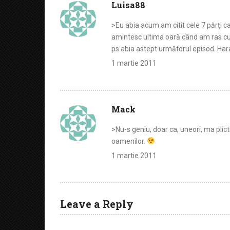
Luisa88
>Eu abia acum am citit cele 7 părți c
amintesc ultima oară când am ras cu 
ps abia astept următorul episod. Harap
1 martie 2011
Mack
>Nu-s geniu, doar ca, uneori, ma plict
oamenilor.
1 martie 2011
Leave a Reply