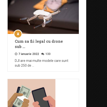
Cum sa fii legal cu drone
sub …
7 ianuarie 2022
133
DJI are mai multe modele care sunt
sub 250 de …