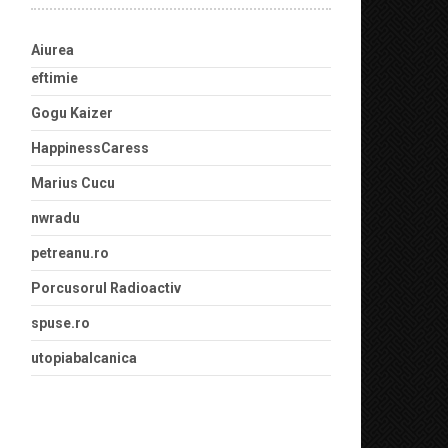
Aiurea
eftimie
Gogu Kaizer
HappinessCaress
Marius Cucu
nwradu
petreanu.ro
Porcusorul Radioactiv
spuse.ro
utopiabalcanica