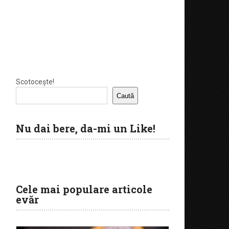
Scotocește!
Caută
Nu dai bere, da-mi un Like!
Cele mai populare articole
evăr