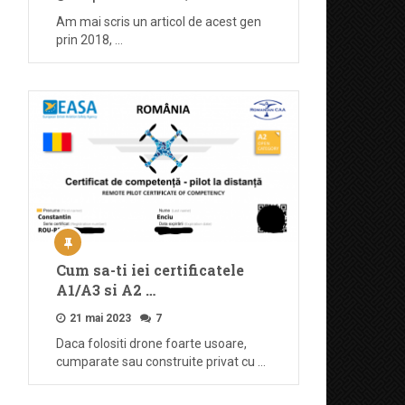
Am mai scris un articol de acest gen
prin 2018, …
Cum sa-ti iei certificatele
A1/A3 si A2 …
21 mai 2023
7
Daca folositi drone foarte usoare,
cumparate sau construite privat cu …