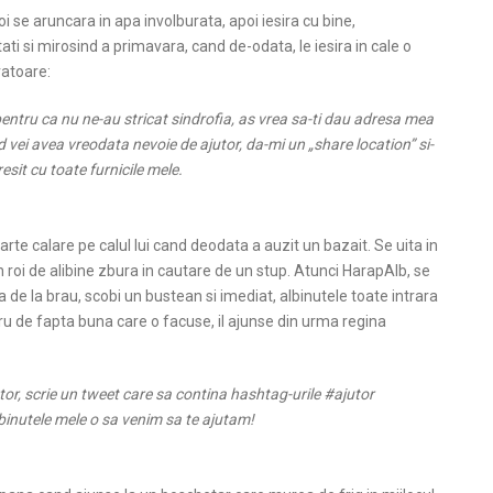
doi se aruncara in apa involburata, apoi iesira cu bine,
ti si mirosind a primavara, cand de-odata, le iesira in cale o
ratoare:
entru ca nu ne-au stricat sindrofia, as vrea sa-ti dau adresa mea
d vei avea vreodata nevoie de ajutor, da-mi un „share location” si-
esit cu toate furnicile mele.
te calare pe calul lui cand deodata a auzit un bazait. Se uita in
n roi de alibine zbura in cautare de un stup. Atunci HarapAlb, se
a de la brau, scobi un bustean si imediat, albinutele toate intrara
 de fapta buna care o facuse, il ajunse din urma regina
utor, scrie un tweet care sa contina hashtag-urile #ajutor
binutele mele o sa venim sa te ajutam!