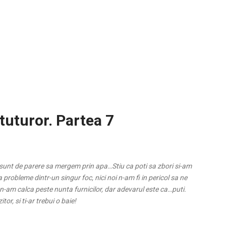
 tuturor. Partea 7
 sunt de parere sa mergem prin apa…Stiu ca poti sa zbori si-am
 probleme dintr-un singur foc, nici noi n-am fi in pericol sa ne
 n-am calca peste nunta furnicilor, dar adevarul este ca…puti.
tor, si ti-ar trebui o baie!