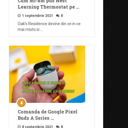
Cum mi-am pus Nest
Learning Thermostat pe …
1 septembrie 2021
8
Oak’s Residence devine din ce in ce
mai misto si …
Comanda de Google Pixel
Buds A Series …
8 septembrie 2021
8