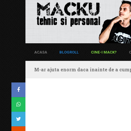
ACASA
BLOGROLL
CINE-I MACK?
M-ar ajuta enorm daca inainte de a cump