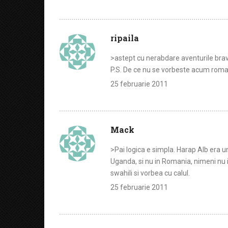
ripaila
>astept cu nerabdare aventurile bra
P.S. De ce nu se vorbeste acum roma
25 februarie 2011
Mack
>Pai logica e simpla. Harap Alb era 
Uganda, si nu in Romania, nimeni nu i
swahili si vorbea cu calul.
25 februarie 2011