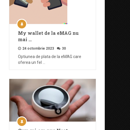
My wallet de la eMAG nu
mai …
24 octombrie 2023
30
Optiunea de plata de la eMAG care
oferea un fel …