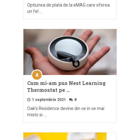
Optiunea de plata de la eMAG care oferea
un fel …
Cum mi-am pus Nest Learning
Thermostat pe …
1 septembrie 2021
8
Oak’s Residence devine din ce in ce mai
misto si …