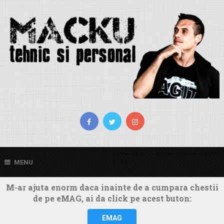
MENU
M-ar ajuta enorm daca inainte de a cumpara chestii
de pe eMAG, ai da click pe acest buton:
EMAG