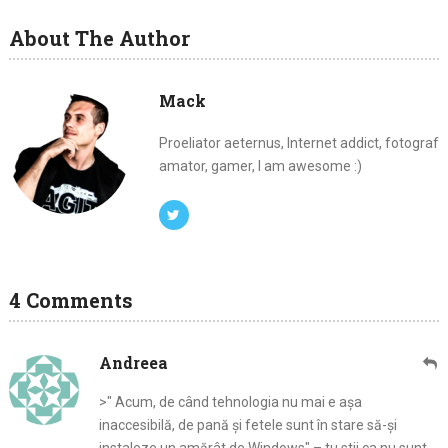
About The Author
Mack
Proeliator aeternus, Internet addict, fotograf
amator, gamer, I am awesome :)
4 Comments
Andreea
>" Acum, de când tehnologia nu mai e așa
inaccesibilă, de pană și fetele sunt în stare să-și