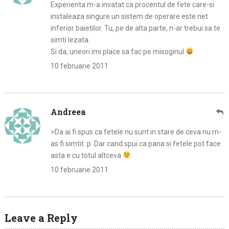
Experienta m-a invatat ca procentul de fete care-si
instaleaza singure un sistem de operare este net
inferior baietilor. Tu, pe de alta parte, n-ar trebui sa te
simti lezata.
Si da, uneori imi place sa fac pe misoginul
10 februarie 2011
Andreea
>Da ai fi spus ca fetele nu sunt in stare de ceva nu m-
as fi simtit :p. Dar cand spui ca pana si fetele pot face
asta e cu totul altceva
10 februarie 2011
Leave a Reply