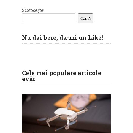
Scotocește!
Caută
Nu dai bere, da-mi un Like!
Cele mai populare articole
evăr