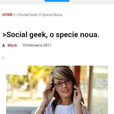
HOME
>Social Geek, O Specie Noua.
>Social geek, o specie noua.
Mack
10 februarie 2011
>