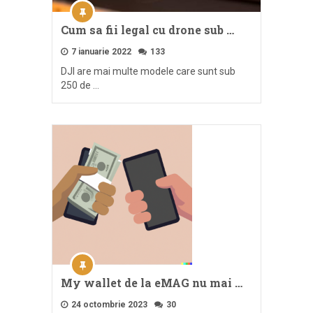
Cum sa fii legal cu drone sub …
7 ianuarie 2022
133
DJI are mai multe modele care sunt sub
250 de …
My wallet de la eMAG nu mai …
24 octombrie 2023
30