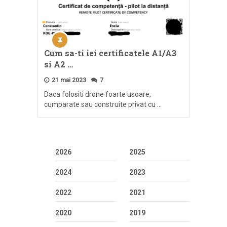
Cum sa-ti iei certificatele A1/A3
si A2 …
21 mai 2023
7
Daca folositi drone foarte usoare,
cumparate sau construite privat cu …
2026
2025
2024
2023
2022
2021
2020
2019