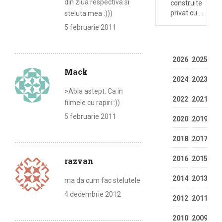
din ziua respectiva si
construite
privat cu …
steluta mea :)))
5 februarie 2011
2026
2025
Mack
2024
2023
>Abia astept. Ca in
2022
2021
filmele cu rapiri :))
5 februarie 2011
2020
2019
2018
2017
2016
2015
razvan
2014
2013
ma da cum fac stelutele
4 decembrie 2012
2012
2011
2010
2009