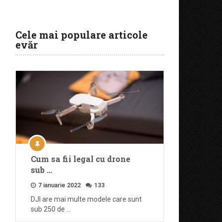
Cele mai populare articole
evăr
Cum sa fii legal cu drone
sub …
7 ianuarie 2022
133
DJI are mai multe modele care sunt
sub 250 de …