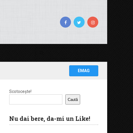
EMAG
Scotocește!
Caută
Nu dai bere, da-mi un Like!