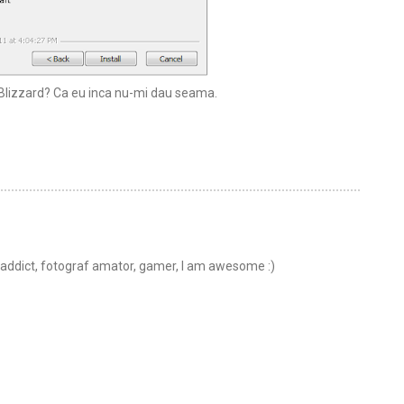
au Blizzard? Ca eu inca nu-mi dau seama.
t addict, fotograf amator, gamer, I am awesome :)