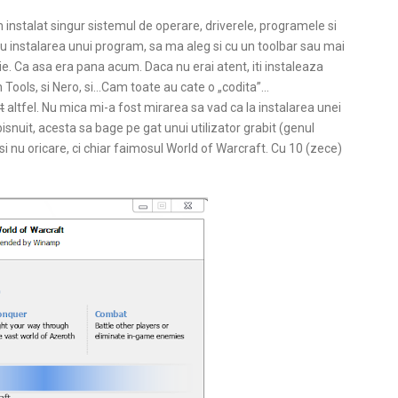
instalat singur sistemul de operare, driverele, programele si
 cu instalarea unui program, sa ma aleg si cu un toolbar sau mai
e. Ca asa era pana acum. Daca nu erai atent, iti instaleaza
Tools, si Nero, si…Cam toate au cate o „codita”…
t
altfel. Nu mica mi-a fost mirarea sa vad ca la instalarea unei
snuit, acesta sa bage pe gat unui utilizator grabit (genul
 si nu oricare, ci chiar faimosul World of Warcraft. Cu 10 (zece)