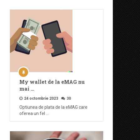
My wallet de la eMAG nu
mai …
24 octombrie 2023
30
Optiunea de plata de la eMAG care
oferea un fel …