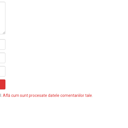
l.
Află cum sunt procesate datele comentariilor tale
.