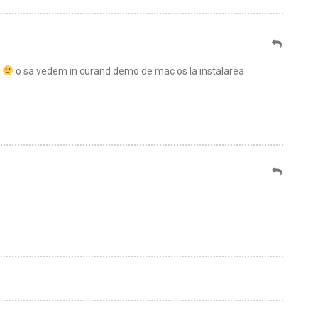
"
o sa vedem in curand demo de mac os la instalarea