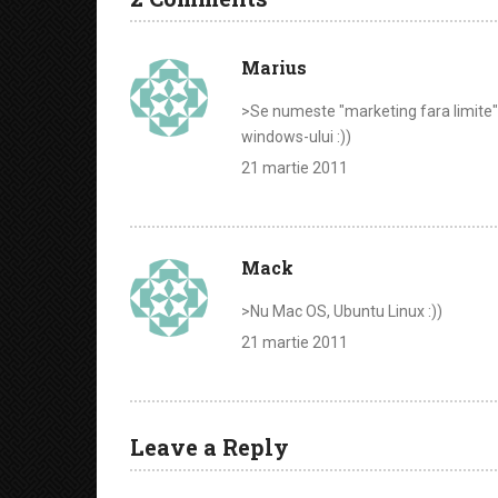
Marius
>Se numeste "marketing fara limite
windows-ului :))
21 martie 2011
Mack
>Nu Mac OS, Ubuntu Linux :))
21 martie 2011
Leave a Reply