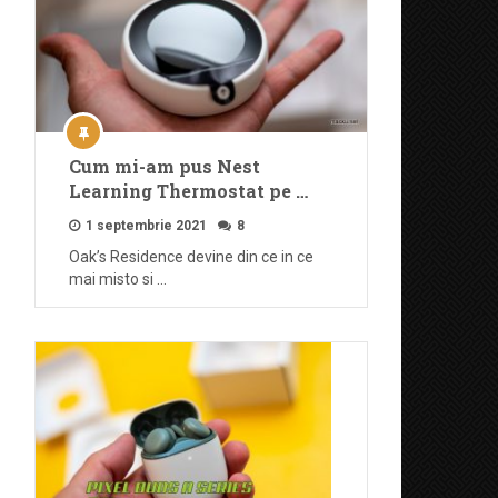
Cum mi-am pus Nest
Learning Thermostat pe …
1 septembrie 2021
8
Oak’s Residence devine din ce in ce
mai misto si …