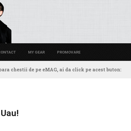
CONTACT
MY GEAR
PROMOVARE
ara chestii de pe eMAG, ai da click pe acest buton:
 Uau!