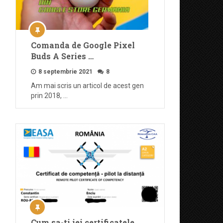
Comanda de Google Pixel
Buds A Series …
8 septembrie 2021
8
Am mai scris un articol de acest gen
prin 2018, …
Cum sa-ti iei certificatele