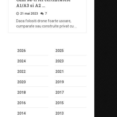
A1/A3 si A2 …
21 mai 2023
7
Daca folositi drone foarte usoare,
cumparate sau construite privat cu …
2026
2025
2024
2023
2022
2021
2020
2019
2018
2017
2016
2015
2014
2013