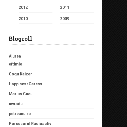
2012
2011
2010
2009
Blogroll
Aiurea
eftimie
Gogu Kaizer
HappinessCaress
Marius Cucu
nwradu
petreanu.ro
Porcusorul Radioactiv