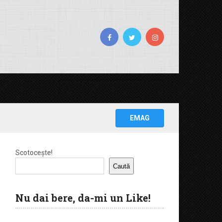
EMAG
Scotocește!
Caută
Nu dai bere, da-mi un Like!