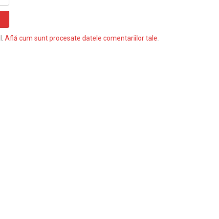
l.
Află cum sunt procesate datele comentariilor tale
.