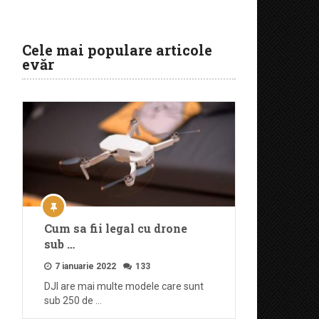
Cele mai populare articole
evăr
Cum sa fii legal cu drone
sub …
7 ianuarie 2022
133
DJI are mai multe modele care sunt
sub 250 de …