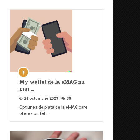
My wallet de la eMAG nu
mai …
24 octombrie 2023
30
Optiunea de plata de la eMAG care
oferea un fel …