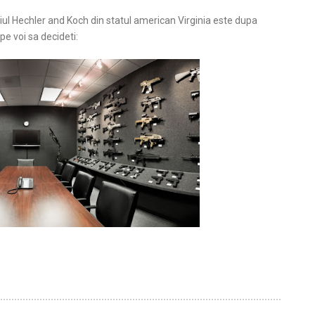
l Hechler and Koch din statul american Virginia este dupa
pe voi sa decideti: