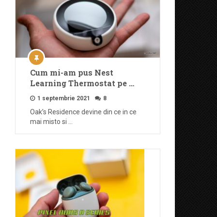
Cum mi-am pus Nest
Learning Thermostat pe …
1 septembrie 2021
8
Oak’s Residence devine din ce in ce
mai misto si …