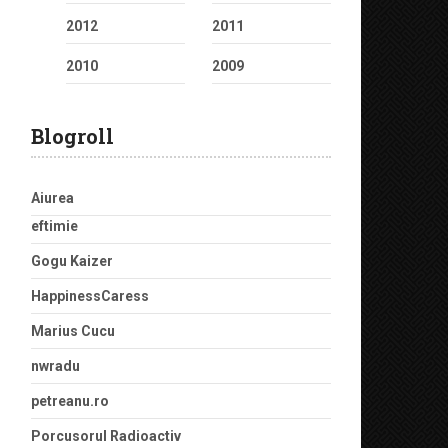
2012
2011
2010
2009
Blogroll
Aiurea
eftimie
Gogu Kaizer
HappinessCaress
Marius Cucu
nwradu
petreanu.ro
Porcusorul Radioactiv