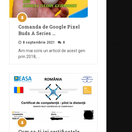
Comanda de Google Pixel
Buds A Series …
8 septembrie 2021
8
Am mai scris un articol de acest gen
prin 2018, …
Cum sa-ti iei certificatele