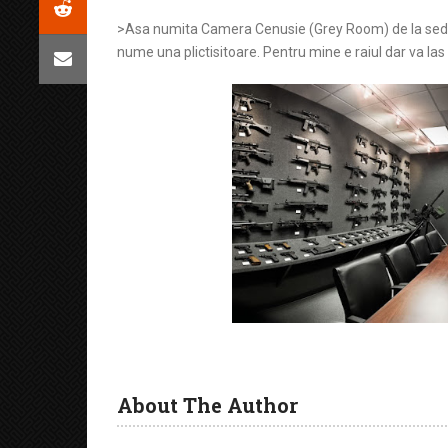
>Asa numita Camera Cenusie (Grey Room) de la sediu
nume una plictisitoare. Pentru mine e raiul dar va las 
About The Author