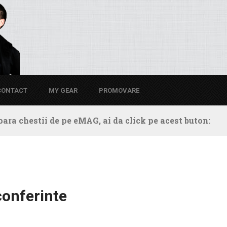
CONTACT
MY GEAR
PROMOVARE
ara chestii de pe eMAG, ai da click pe acest buton:
conferinte