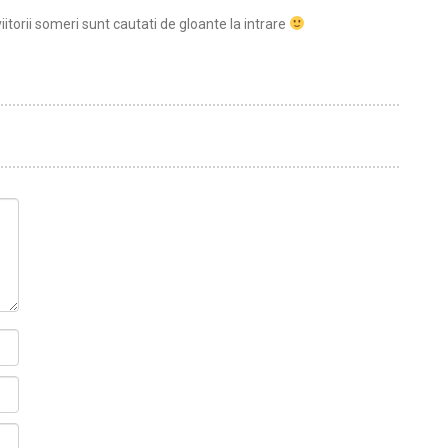
iitorii someri sunt cautati de gloante la intrare