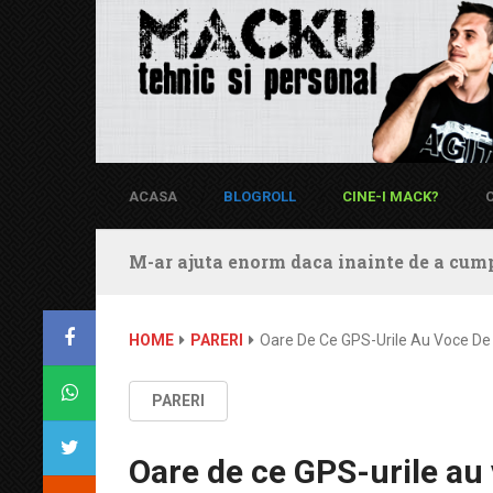
ACASA
BLOGROLL
CINE-I MACK?
M-ar ajuta enorm daca inainte de a cump
HOME
PARERI
Oare De Ce GPS-Urile Au Voce D
PARERI
Oare de ce GPS-urile au