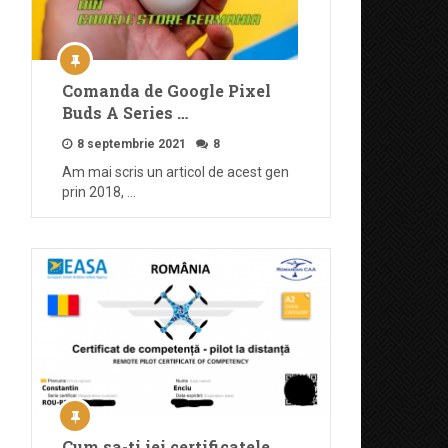
Comanda de Google Pixel
Buds A Series …
8 septembrie 2021
8
Am mai scris un articol de acest gen
prin 2018, …
Cum sa-ti iei certificatele