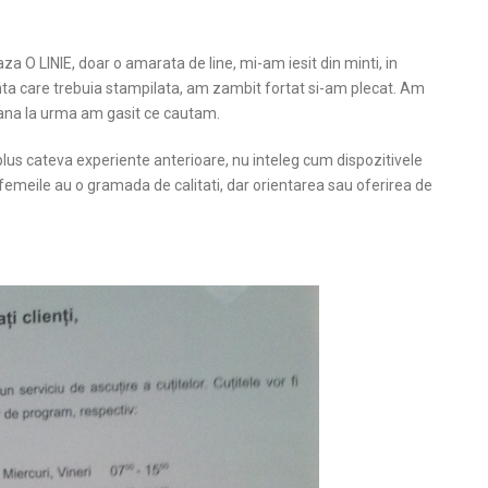
a O LINIE, doar o amarata de line, mi-am iesit din minti, in
 care trebuia stampilata, am zambit fortat si-am plecat. Am
 pana la urma am gasit ce cautam.
 plus cateva experiente anterioare, nu inteleg cum dispozitivele
femeile au o gramada de calitati, dar orientarea sau oferirea de