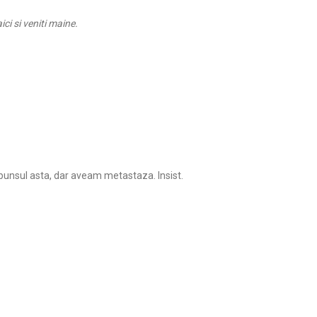
aici si veniti maine.
spunsul asta, dar aveam metastaza. Insist.