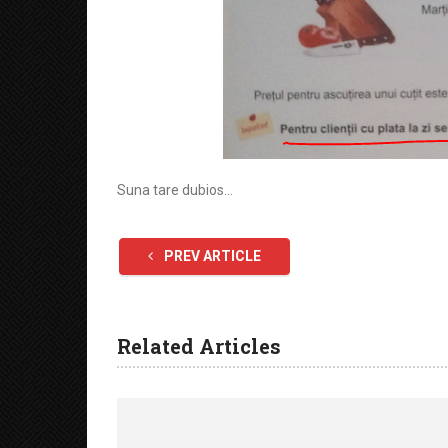
Suna tare dubios…
PREV ARTICLE
Related Articles