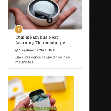
Cum mi-am pus Nest
Learning Thermostat pe …
1 septembrie 2021
8
Oak’s Residence devine din ce in ce
mai misto si …