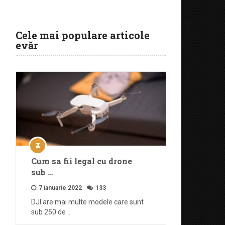
Cele mai populare articole
evăr
Cum sa fii legal cu drone
sub …
7 ianuarie 2022
133
DJI are mai multe modele care sunt
sub 250 de …