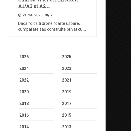
A1/A3 si A2 …
21 mai 2023
7
Daca folositi drone foarte usoare,
cumparate sau construite privat cu …
2026
2025
2024
2023
2022
2021
2020
2019
2018
2017
2016
2015
2014
2013