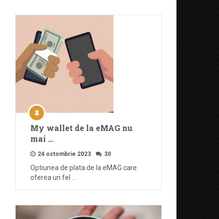
My wallet de la eMAG nu
mai …
24 octombrie 2023
30
Optiunea de plata de la eMAG care
oferea un fel …