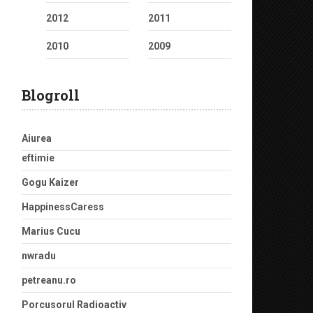
2012
2011
2010
2009
Blogroll
Aiurea
eftimie
Gogu Kaizer
HappinessCaress
Marius Cucu
nwradu
petreanu.ro
Porcusorul Radioactiv