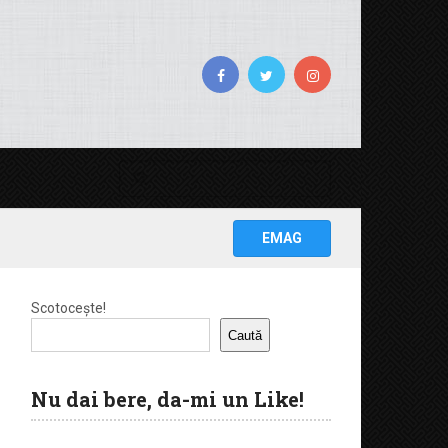
EMAG
Scotocește!
Caută
Nu dai bere, da-mi un Like!