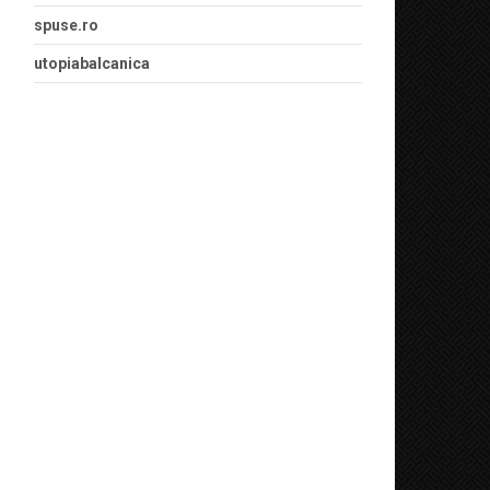
spuse.ro
utopiabalcanica