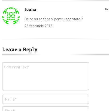
Ioana
De ce nu se face si pentru app store ?
26 februarie 2015
Leave a Reply