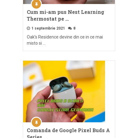
Cum mi-am pus Nest Learning
Thermostat pe …
1 septembrie 2021
8
Oak’s Residence devine din ce in ce mai
misto si …
Comanda de Google Pixel Buds A
Series …