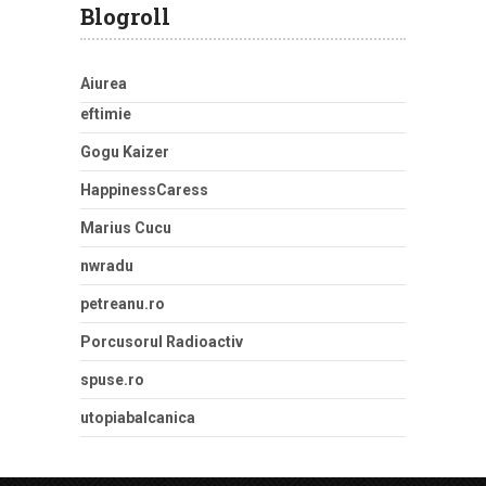
Blogroll
Aiurea
eftimie
Gogu Kaizer
HappinessCaress
Marius Cucu
nwradu
petreanu.ro
Porcusorul Radioactiv
spuse.ro
utopiabalcanica