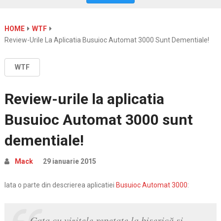
HOME
WTF
Review-Urile La Aplicatia Busuioc Automat 3000 Sunt Dementiale!
WTF
Review-urile la aplicatia
Busuioc Automat 3000 sunt
dementiale!
Mack
29 ianuarie 2015
Iata o parte din descrierea aplicatiei
Busuioc Automat 3000
:
Gata cu vizitele repetate la biserică şi