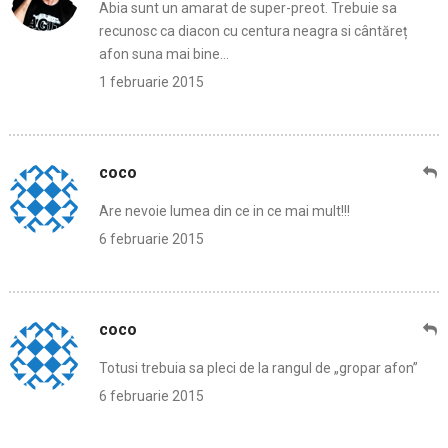
Abia sunt un amarat de super-preot. Trebuie sa
recunosc ca diacon cu centura neagra si cântăreț
afon suna mai bine…
1 februarie 2015
coco
Are nevoie lumea din ce in ce mai mult!!!
6 februarie 2015
coco
Totusi trebuia sa pleci de la rangul de „gropar afon”
6 februarie 2015