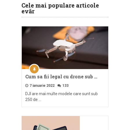
Cele mai populare articole
evăr
Cum sa fii legal cu drone sub …
7 ianuarie 2022
133
DJI are mai multe modele care sunt sub
250 de …