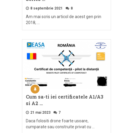
8 septembrie 2021
8
Am mai scris un articol de acest gen prin
2018, …
Cum sa-ti iei certificatele A1/A3
si A2 …
21 mai 2023
7
Daca folositi drone foarte usoare,
cumparate sau construite privat cu …