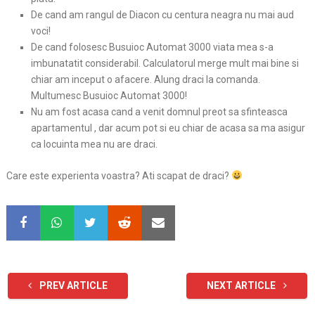
De cand am rangul de Diacon cu centura neagra nu mai aud
voci!
De cand folosesc Busuioc Automat 3000 viata mea s-a
imbunatatit considerabil. Calculatorul merge mult mai bine si
chiar am inceput o afacere. Alung draci la comanda.
Multumesc Busuioc Automat 3000!
Nu am fost acasa cand a venit domnul preot sa sfinteasca
apartamentul , dar acum pot si eu chiar de acasa sa ma asigur
ca locuinta mea nu are draci.
Care este experienta voastra? Ati scapat de draci?
PREV ARTICLE
NEXT ARTICLE