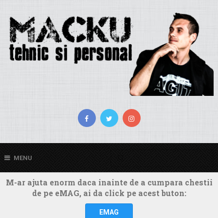
MENU
M-ar ajuta enorm daca inainte de a cumpara chestii
de pe eMAG, ai da click pe acest buton:
EMAG