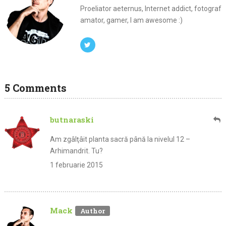
Proeliator aeternus, Internet addict, fotograf
amator, gamer, I am awesome :)
5 Comments
butnaraski
Am zgâlţâit planta sacră până la nivelul 12 –
Arhimandrit. Tu?
1 februarie 2015
Mack