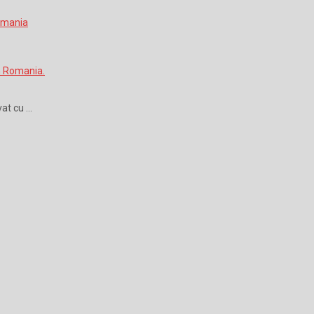
vat cu …