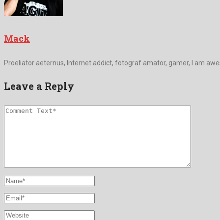
Mack
Proeliator aeternus, Internet addict, fotograf amator, gamer, I am aw
Leave a Reply