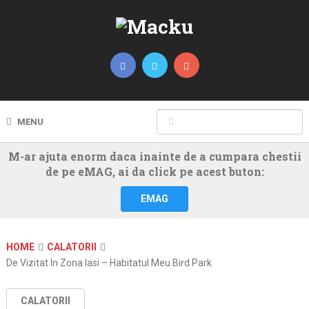
MENU
M-ar ajuta enorm daca inainte de a cumpara chestii
de pe eMAG, ai da click pe acest buton:
EMAG
HOME
CALATORII
De Vizitat In Zona Iasi – Habitatul Meu Bird Park
CALATORII