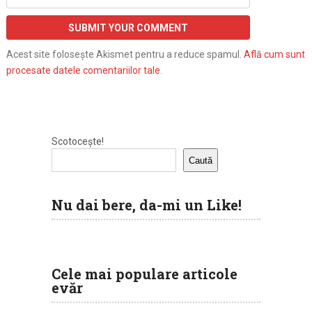
Acest site folosește Akismet pentru a reduce spamul.
Află cum sunt
procesate datele comentariilor tale
.
Scotocește!
Caută
Nu dai bere, da-mi un Like!
Cele mai populare articole
evăr