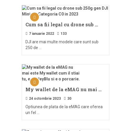
Cum sa fii legal cu drone sub …
7 ianuarie 2022
133
DJI are mai multe modele care sunt sub
250 de …
My wallet de la eMAG nu mai …
24 octombrie 2023
30
Optiunea de plata de la eMAG care oferea
un fel …