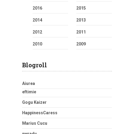
2016
2015
2014
2013
2012
2011
2010
2009
Blogroll
Aiurea
eftimie
Gogu Kaizer
HappinessCaress
Marius Cucu
nwradu