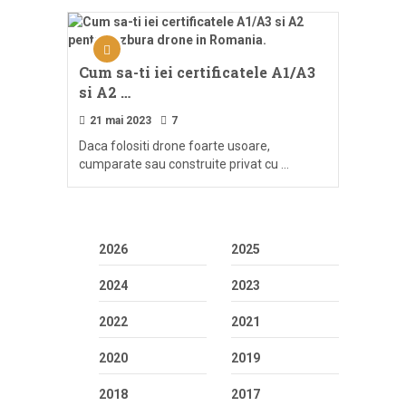
Cum sa-ti iei certificatele A1/A3
si A2 …
21 mai 2023
7
Daca folositi drone foarte usoare,
cumparate sau construite privat cu …
2026
2025
2024
2023
2022
2021
2020
2019
2018
2017