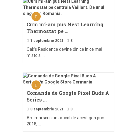
Cum mi-am pus Nest Learning
Thermostat pe …
1 septembrie 2021
8
Oak’s Residence devine din ce in ce mai
misto si …
Comanda de Google Pixel Buds A
Series …
8 septembrie 2021
8
Am mai scris un articol de acest gen prin
2018, …