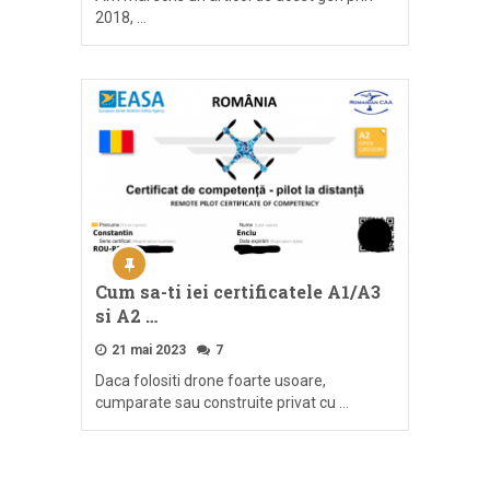
2018, …
Cum sa-ti iei certificatele A1/A3
si A2 …
21 mai 2023
7
Daca folositi drone foarte usoare,
cumparate sau construite privat cu …