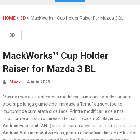
HOME
3D
MackWorks™ Cup Holder Raiser For Mazda 3 BL
3D
MackWorks™ Cup Holder
Raiser for Mazda 3 BL
Mack
4 iulie 2025
Masina mea a suferit cateva modificari la interior fata de varianta
stoc, si pe langa glumele de „miroase a Temu” eu sunt foarte
multumit de cum arata si ce face. Printre modificarile cele mai
importante a fost inlocuirea sistemului radio/mp3 player cu un
Android Head Unit (AHU) si modificarea acestuia pentru a putea rula
Android Auto in modul wireless, pentru a beneficia din plin de luxul si