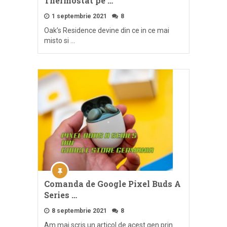
Thermostat pe …
1 septembrie 2021
8
Oak’s Residence devine din ce in ce mai
misto si …
Comanda de Google Pixel Buds A
Series …
8 septembrie 2021
8
Am mai scris un articol de acest gen prin