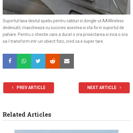
Suportul lasa destul spatiu pentru cabluri si dongle-ul AAWireless
dedesubt, mascheaza cu succces acestea si sta fix in suportul de
pahare. Pentru o chestie care a durat o ora proiectarea si inca o ora
sa-l transform intr-un obiect fizic, cred ca e super tare.
PREV ARTICLE
NEXT ARTICLE
Related Articles