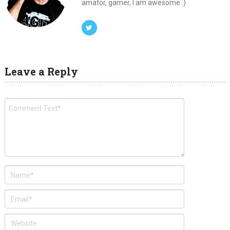
amator, gamer, I am awesome :)
Leave a Reply