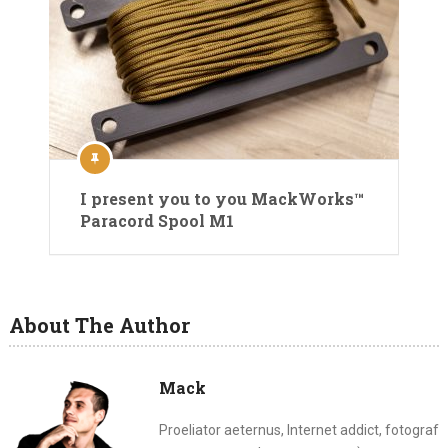
I present you to you MackWorks™
Paracord Spool M1
About The Author
Mack
Proeliator aeternus, Internet addict, fotograf