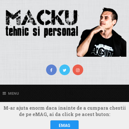
MENU
M-ar ajuta enorm daca inainte de a cumpara chestii
de pe eMAG, ai da click pe acest buton:
EMAG