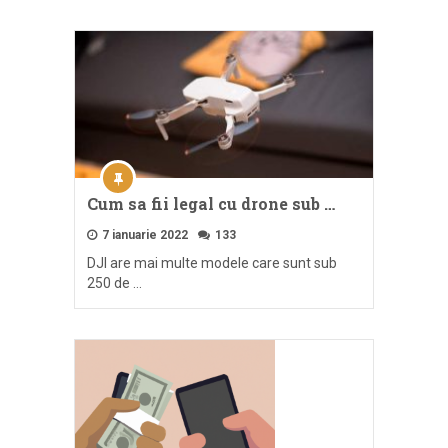
Cum sa fii legal cu drone sub …
7 ianuarie 2022
133
DJI are mai multe modele care sunt sub
250 de …