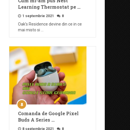
Cum mi-am pus Nest
Learning Thermostat pe …
1 septembrie 2021
8
Oak’s Residence devine din ce in ce
mai misto si …
Comanda de Google Pixel
Buds A Series …
8 septembrie 2021
8