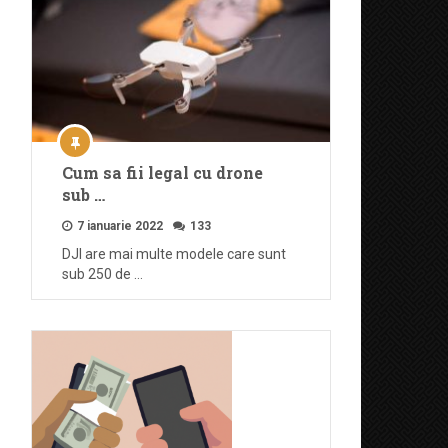
Cum sa fii legal cu drone
sub …
7 ianuarie 2022
133
DJI are mai multe modele care sunt
sub 250 de …