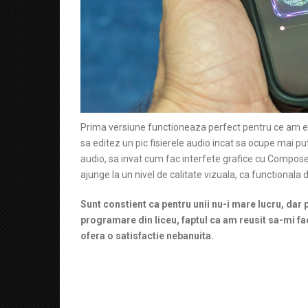
Prima versiune functioneaza perfect pentru ce am eu 
sa editez un pic fisierele audio incat sa ocupe mai p
audio, sa invat cum fac interfete grafice cu Compose 
ajunge la un nivel de calitate vizuala, ca functionala 
Sunt constient ca pentru unii nu-i mare lucru, dar
programare din liceu, faptul ca am reusit sa-mi fac
ofera o satisfactie nebanuita.