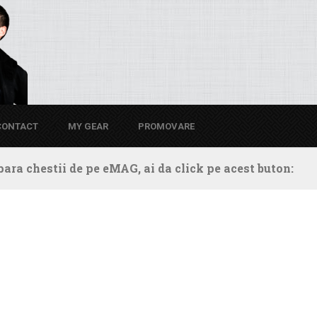
CONTACT
MY GEAR
PROMOVARE
ara chestii de pe eMAG, ai da click pe acest buton: