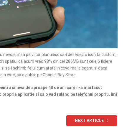
nevoie, insa pe viitor planuiesc sa-i desenez o iconita custom,
utin spatiu, ca acum vreo 98% din cei 286MB sunt cele 6 fisiere
si sa-i schimb felul cum arata in ceva mai elegant, si daca
deja este, sa o public pe Google Play Store.
 pentru cineva de aproape 40 de ani care n-a mai facut
 propria aplicatie si sa o vad ruland pe telefonul propriu, imi
NEXT ARTICLE