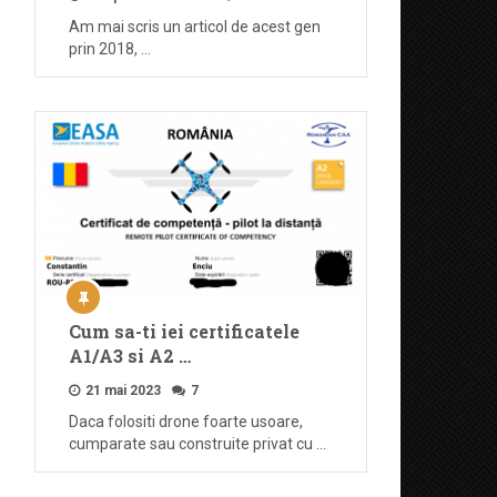
Am mai scris un articol de acest gen
prin 2018, …
Cum sa-ti iei certificatele
A1/A3 si A2 …
21 mai 2023
7
Daca folositi drone foarte usoare,
cumparate sau construite privat cu …