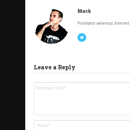
Mack
Proeliator aeternus, Interne
Leave a Reply