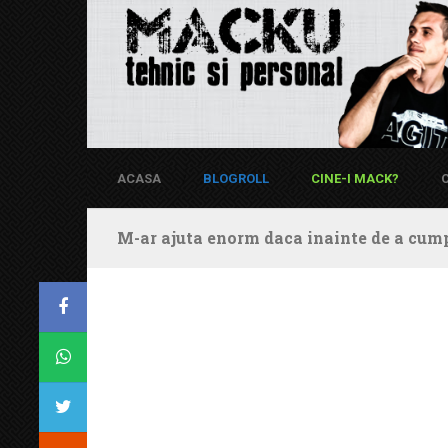
ACASA
BLOGROLL
CINE-I MACK?
M-ar ajuta enorm daca inainte de a cump