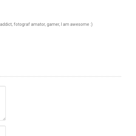
t addict, fotograf amator, gamer, I am awesome :)