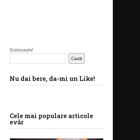
Scotocește!
Caută
Nu dai bere, da-mi un Like!
Cele mai populare articole
evăr