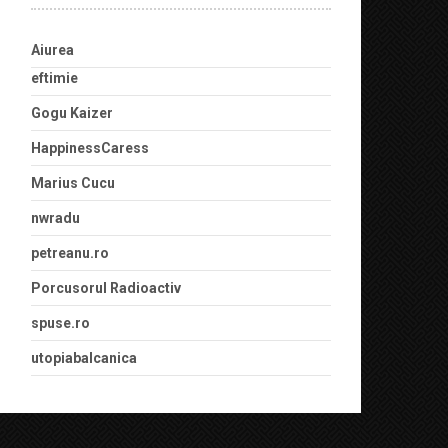
Aiurea
eftimie
Gogu Kaizer
HappinessCaress
Marius Cucu
nwradu
petreanu.ro
Porcusorul Radioactiv
spuse.ro
utopiabalcanica