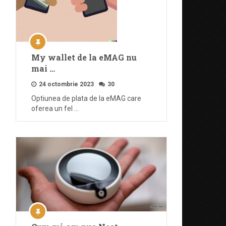
My wallet de la eMAG nu
mai …
24 octombrie 2023
30
Optiunea de plata de la eMAG care
oferea un fel …