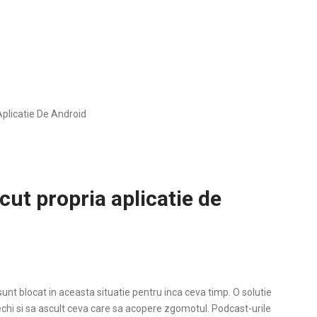
licatie De Android
t propria aplicatie de
unt blocat in aceasta situatie pentru inca ceva timp. O solutie
echi si sa ascult ceva care sa acopere zgomotul. Podcast-urile