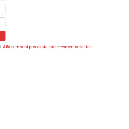
l.
Află cum sunt procesate datele comentariilor tale
.