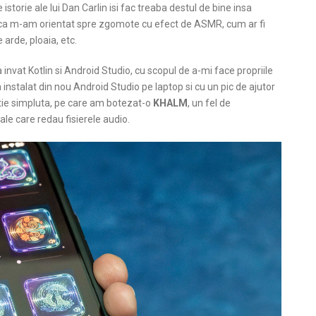
istorie ale lui Dan Carlin isi fac treaba destul de bine insa
a ca m-am orientat spre zgomote cu efect de ASMR, cum ar fi
 arde, ploaia, etc.
vat Kotlin si Android Studio, cu scopul de a-mi face propriile
 instalat din nou Android Studio pe laptop si cu un pic de ajutor
atie simpluta, pe care am botezat-o
KHALM
, un fel de
le care redau fisierele audio.