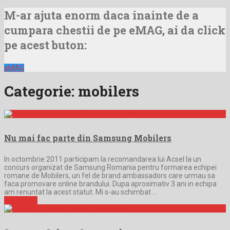
M-ar ajuta enorm daca inainte de a
cumpara chestii de pe eMAG, ai da click
pe acest buton:
eMAG
Categorie:
mobilers
Nu mai fac parte din Samsung Mobilers
In octombrie 2011 participam la recomandarea lui Acsel la un
concurs organizat de Samsung Romania pentru formarea echipei
romane de Mobilers, un fel de brand ambassadors care urmau sa
faca promovare online brandului. Dupa aproximativ 3 ani in echipa
am renuntat la acest statut. Mi s-au schimbat …
Full Article