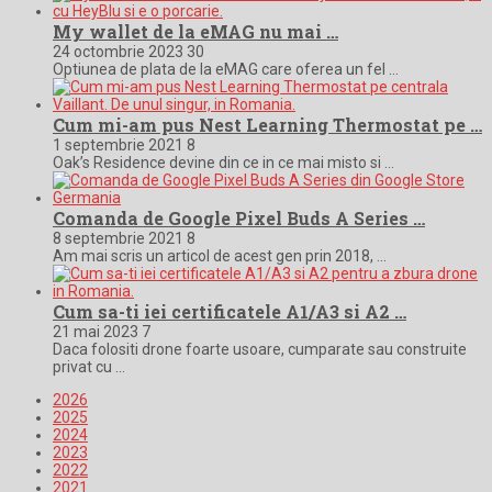
My wallet de la eMAG nu mai …
24 octombrie 2023
30
Optiunea de plata de la eMAG care oferea un fel …
Cum mi-am pus Nest Learning Thermostat pe …
1 septembrie 2021
8
Oak’s Residence devine din ce in ce mai misto si …
Comanda de Google Pixel Buds A Series …
8 septembrie 2021
8
Am mai scris un articol de acest gen prin 2018, …
Cum sa-ti iei certificatele A1/A3 si A2 …
21 mai 2023
7
Daca folositi drone foarte usoare, cumparate sau construite
privat cu …
2026
2025
2024
2023
2022
2021