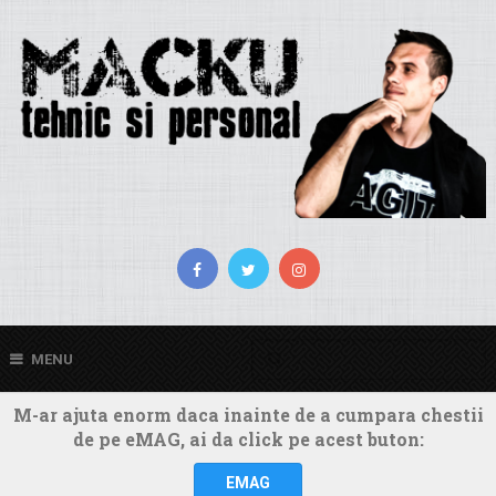
MENU
M-ar ajuta enorm daca inainte de a cumpara chestii
de pe eMAG, ai da click pe acest buton:
EMAG