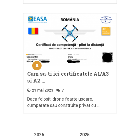
Cum sa-ti iei certificatele A1/A3
si A2 …
21 mai 2023
7
Daca folositi drone foarte usoare,
cumparate sau construite privat cu …
2026
2025