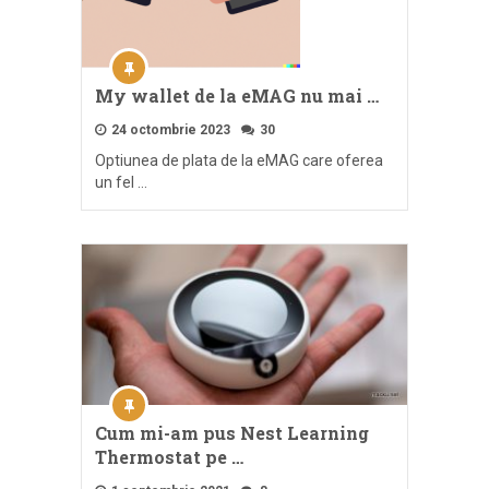
My wallet de la eMAG nu mai …
24 octombrie 2023
30
Optiunea de plata de la eMAG care oferea
un fel …
Cum mi-am pus Nest Learning
Thermostat pe …