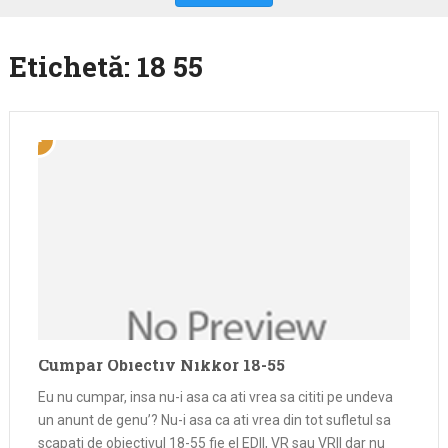
Etichetă:
18 55
Cumpar Obiectiv Nikkor 18-55
Eu nu cumpar, insa nu-i asa ca ati vrea sa cititi pe undeva
un anunt de genu’? Nu-i asa ca ati vrea din tot sufletul sa
scapati de obiectivul 18-55 fie el EDII, VR sau VRII dar nu