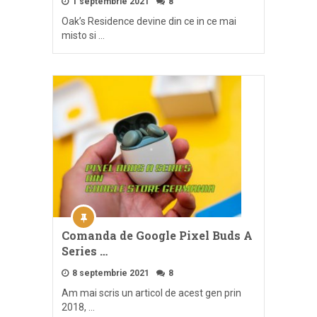
1 septembrie 2021
8
Oak’s Residence devine din ce in ce mai
misto si …
Comanda de Google Pixel Buds A
Series …
8 septembrie 2021
8
Am mai scris un articol de acest gen prin
2018, …