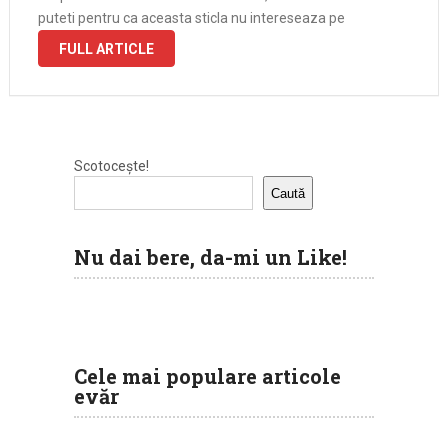
puteti pentru ca aceasta sticla nu intereseaza pe
FULL ARTICLE
Scotocește!
Caută
Nu dai bere, da-mi un Like!
Cele mai populare articole
evăr