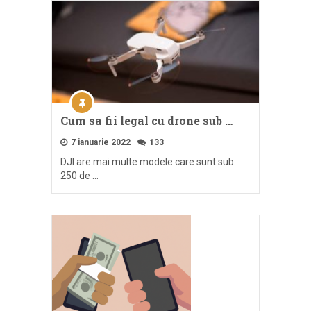
Cum sa fii legal cu drone sub …
7 ianuarie 2022
133
DJI are mai multe modele care sunt sub
250 de …