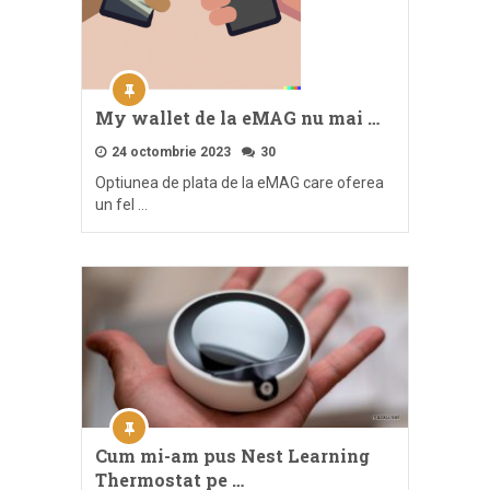
My wallet de la eMAG nu mai …
24 octombrie 2023
30
Optiunea de plata de la eMAG care oferea
un fel …
Cum mi-am pus Nest Learning
Thermostat pe …