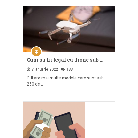
Cum sa fii legal cu drone sub …
7 ianuarie 2022
133
DJI are mai multe modele care sunt sub
250 de …