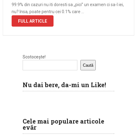
99.9% din cazuri nu iti doresti sa „pici” un examen ci sa-l iei,
nu? Insa, poate pentru cei 0.1% care …
FULL ARTICLE
Scotocește!
Caută
Nu dai bere, da-mi un Like!
Cele mai populare articole
evăr