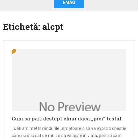
EMAG
Etichetă:
alcpt
Cum sa pari destept chiar daca „pici” testul.
Luati aminte! In randurile urmatoare o sa va explic o chestie
care nu stiu cat de mult o sa va ajute in viata, pentru ca in