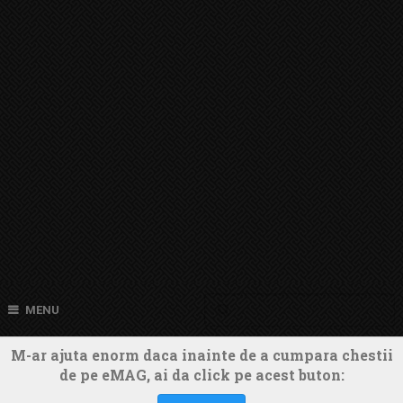
MENU
M-ar ajuta enorm daca inainte de a cumpara chestii
de pe eMAG, ai da click pe acest buton: