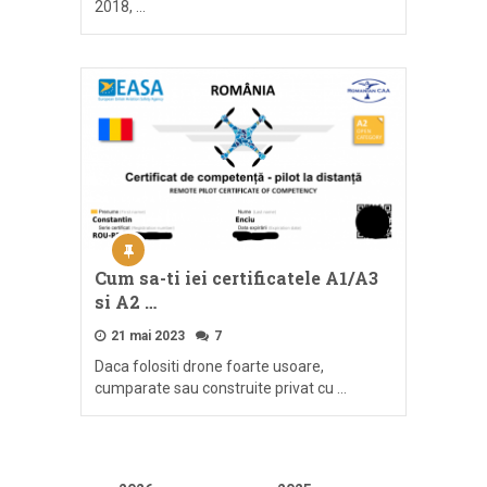
2018, …
Cum sa-ti iei certificatele A1/A3
si A2 …
21 mai 2023
7
Daca folositi drone foarte usoare,
cumparate sau construite privat cu …