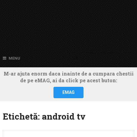
MENU
M-ar ajuta enorm daca inainte de a cumpara chestii
de pe eMAG, ai da click pe acest buton:
EMAG
Etichetă:
android tv