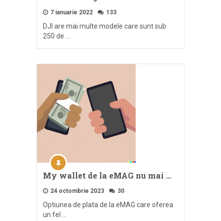
7 ianuarie 2022
133
DJI are mai multe modele care sunt sub
250 de …
My wallet de la eMAG nu mai …
24 octombrie 2023
30
Optiunea de plata de la eMAG care oferea
un fel …