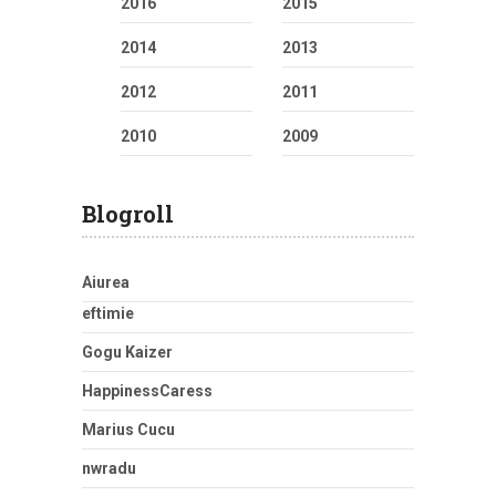
2016
2015
2014
2013
2012
2011
2010
2009
Blogroll
Aiurea
eftimie
Gogu Kaizer
HappinessCaress
Marius Cucu
nwradu