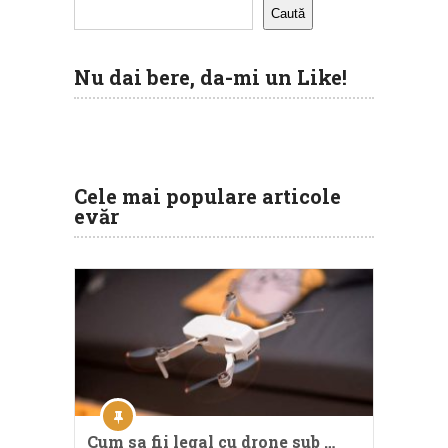
Caută
Nu dai bere, da-mi un Like!
Cele mai populare articole
evăr
Cum sa fii legal cu drone sub …