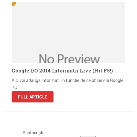
Google I/O 2014 Informatii Live (Hit F5!)
Aici voi adauga informatii in functie de ce observ la Google
I/O:
FULL ARTICLE
Scotocește!