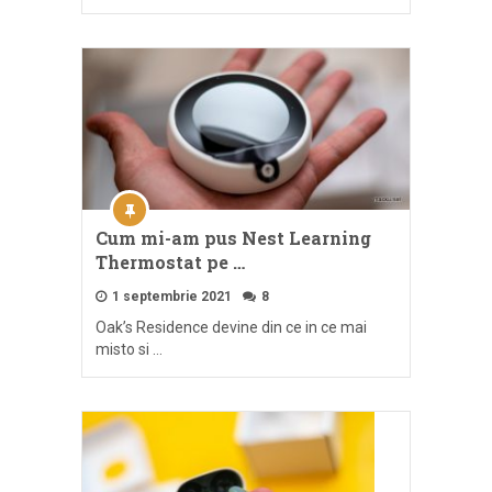
Cum mi-am pus Nest Learning
Thermostat pe …
1 septembrie 2021
8
Oak’s Residence devine din ce in ce mai
misto si …