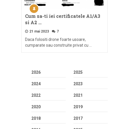
Cum sa-ti iei certificatele A1/A3
si A2 …
21 mai 2023
7
Daca folositi drone foarte usoare,
cumparate sau construite privat cu …
2026
2025
2024
2023
2022
2021
2020
2019
2018
2017