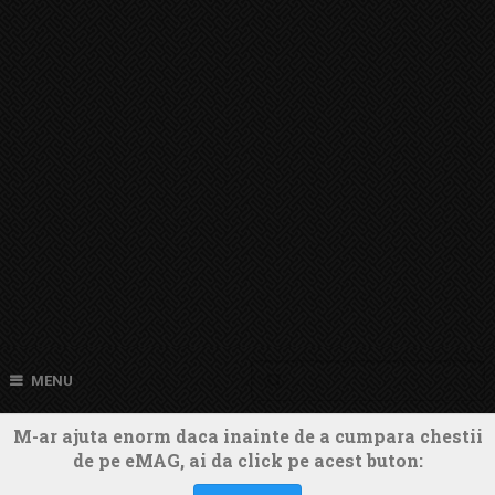
MENU
M-ar ajuta enorm daca inainte de a cumpara chestii
de pe eMAG, ai da click pe acest buton: