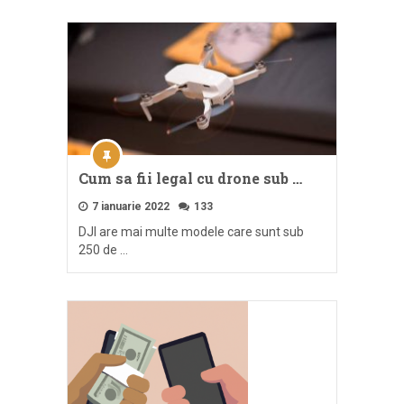
Cum sa fii legal cu drone sub …
7 ianuarie 2022
133
DJI are mai multe modele care sunt sub
250 de …