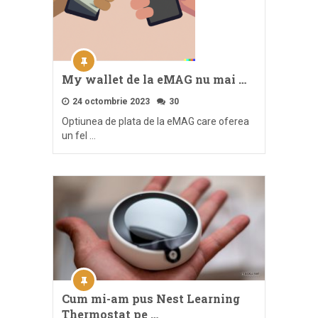
My wallet de la eMAG nu mai …
24 octombrie 2023
30
Optiunea de plata de la eMAG care oferea
un fel …
Cum mi-am pus Nest Learning
Thermostat pe …