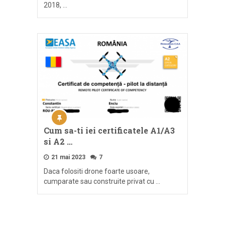
2018, …
Cum sa-ti iei certificatele A1/A3
si A2 …
21 mai 2023
7
Daca folositi drone foarte usoare,
cumparate sau construite privat cu …