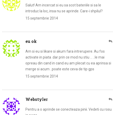
Salut! Am incercat si eu sa scot bateriile si sa le
introduc la loc, insa nu se aprinde. Care-i shpilul?
15 septembrie 2014
eu ok
Am si eu si likare si akum fara intrerupere. Au fos
activate in piata .dar prin ce mod nu stiu … ..le mai
opreau din cand in cand.eu am plecat cu ea aprinsa si
merge si acum ..poate este ceva de tip gps
15 septembrie 2014
Webstyler
Pentru a o aprinde se conecteaza pinii. Vedeti cu rosu