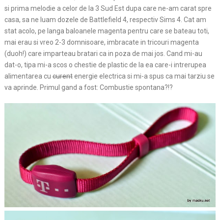
si prima melodie a celor de la 3 Sud Est dupa care ne-am carat spre
casa, sa ne luam dozele de Battlefield 4, respectiv Sims 4. Cat am
stat acolo, pe langa baloanele magenta pentru care se bateau toti,
mai erau si vreo 2-3 domnisoare, imbracate in tricouri magenta
(duoh!) care imparteau bratari ca in poza de mai jos. Cand mi-au
dat-o, tipa mi-a scos o chestie de plastic de la ea care-i intrerupea
alimentarea cu
curent
energie electrica si mi-a spus ca mai tarziu se
va aprinde. Primul gand a fost: Combustie spontana?!?