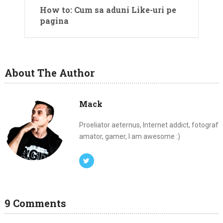
How to: Cum sa aduni Like-uri pe
pagina
About The Author
Mack
Proeliator aeternus, Internet addict, fotograf
amator, gamer, I am awesome :)
9 Comments