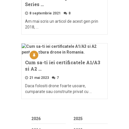
Series …
8 septembrie 2021
8
Am mai scris un articol de acest gen prin
2018, …
Cum sa-ti iei certificatele A1/A3
si A2 …
21 mai 2023
7
Daca folositi drone foarte usoare,
cumparate sau construite privat cu …
2026
2025