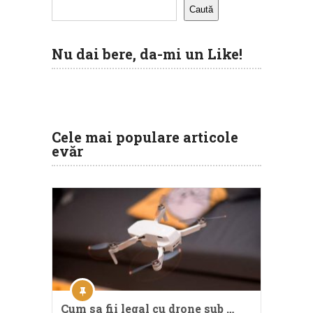
Caută
Nu dai bere, da-mi un Like!
Cele mai populare articole
evăr
Cum sa fii legal cu drone sub …