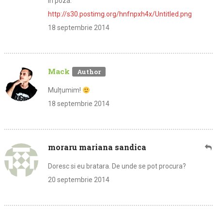
in poza.
http://s30.postimg.org/hnfnpxh4x/Untitled.png
18 septembrie 2014
Mack
Mulțumim!
18 septembrie 2014
moraru mariana sandica
Doresc si eu bratara. De unde se pot procura?
20 septembrie 2014