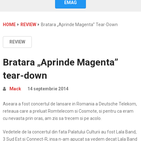
EMAG
HOME
REVIEW
Bratara „Aprinde Magenta” Tear-Down
REVIEW
Bratara „Aprinde Magenta”
tear-down
Mack
14 septembrie 2014
Aseara a fost concertul de lansare in Romania a Deutsche Telekom,
reteaua care a preluat Romtelecom si Cosmote, si pentru ca eram
cu nevasta prin oras, am zis sa trecem si pe acolo.
Vedetele de la concertul din fata Palatului Culturii au fost Lala Band,
3 Sud Est si Connect-R, insa n-am apucat sa vedem decat Lala Band