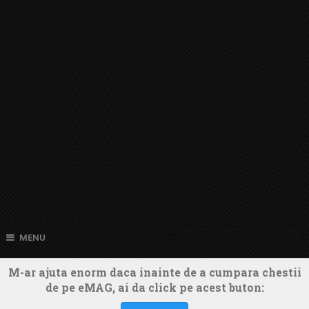
MENU
M-ar ajuta enorm daca inainte de a cumpara chestii
de pe eMAG, ai da click pe acest buton: