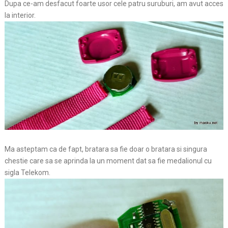
Dupa ce-am desfacut foarte usor cele patru suruburi, am avut acces
la interior.
Ma asteptam ca de fapt, bratara sa fie doar o bratara si singura
chestie care sa se aprinda la un moment dat sa fie medalionul cu
sigla Telekom.