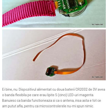
Ei bine, nu. Dispozitivul alimentat cu doua baterii CR2032 de 3V avea
o banda flexibila pe care erau lipite 5 (cinci) LED-uri magenta.
Banuiesc ca banda functioneaza si ca o antena, insa asta e tot ce
am putut afla, pentru ca microcontrolerele nu-mi spun nimic.