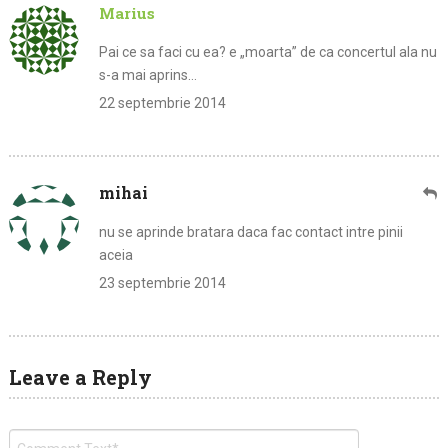
Marius
Pai ce sa faci cu ea? e „moarta” de ca concertul ala nu
s-a mai aprins…
22 septembrie 2014
mihai
nu se aprinde bratara daca fac contact intre pinii
aceia
23 septembrie 2014
Leave a Reply