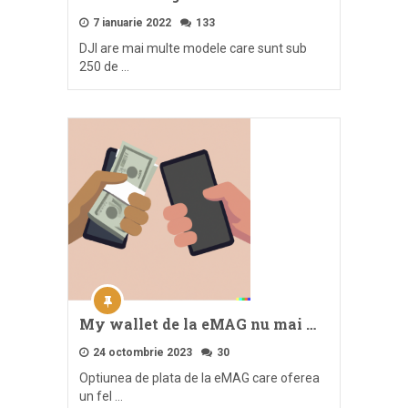
7 ianuarie 2022
133
DJI are mai multe modele care sunt sub
250 de …
My wallet de la eMAG nu mai …
24 octombrie 2023
30
Optiunea de plata de la eMAG care oferea
un fel …