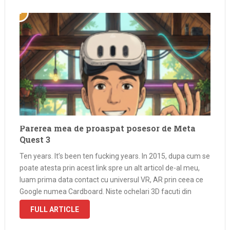
Parerea mea de proaspat posesor de Meta
Quest 3
Ten years. It’s been ten fucking years. In 2015, dupa cum se
poate atesta prin acest link spre un alt articol de-al meu,
luam prima data contact cu universul VR, AR prin ceea ce
Google numea Cardboard. Niste ochelari 3D facuti din
carton, doua lentile si …
FULL ARTICLE