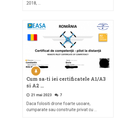
2018, …
Cum sa-ti iei certificatele A1/A3
si A2 …
21 mai 2023
7
Daca folositi drone foarte usoare,
cumparate sau construite privat cu …