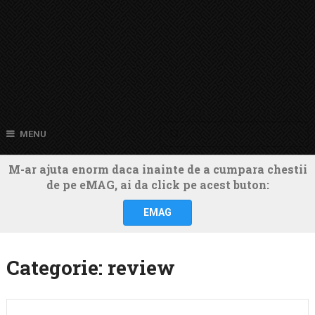
MENU
M-ar ajuta enorm daca inainte de a cumpara chestii
de pe eMAG, ai da click pe acest buton:
EMAG
Categorie:
review