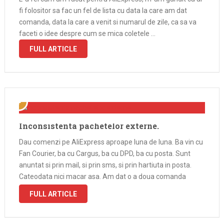
fi folositor sa fac un fel de lista cu data la care am dat
comanda, data la care a venit si numarul de zile, ca sa va
faceti o idee despre cum se mica coletele …
FULL ARTICLE
Inconsistenta pachetelor externe.
Dau comenzi pe AliExpress aproape luna de luna. Ba vin cu
Fan Courier, ba cu Cargus, ba cu DPD, ba cu posta. Sunt
anuntat si prin mail, si prin sms, si prin hartiuta in posta.
Cateodata nici macar asa. Am dat o a doua comanda
zilele …
FULL ARTICLE