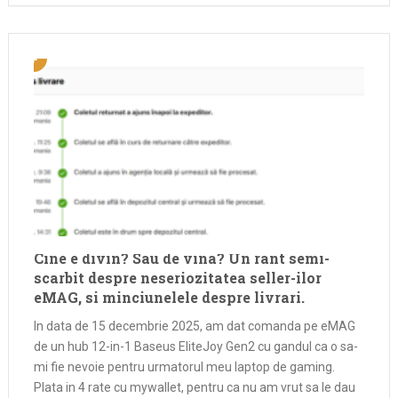
Cine e divin? Sau de vina? Un rant semi-
scarbit despre neseriozitatea seller-ilor
eMAG, si minciunelele despre livrari.
In data de 15 decembrie 2025, am dat comanda pe eMAG
de un hub 12-in-1 Baseus EliteJoy Gen2 cu gandul ca o sa-
mi fie nevoie pentru urmatorul meu laptop de gaming.
Plata in 4 rate cu mywallet, pentru ca nu am vrut sa le dau