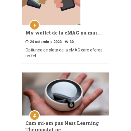
My wallet de la eMAG nu mai …
24 octombrie 2023
30
Optiunea de plata de la eMAG care oferea
un fel …
Cum mi-am pus Nest Learning
Thermostat pe …