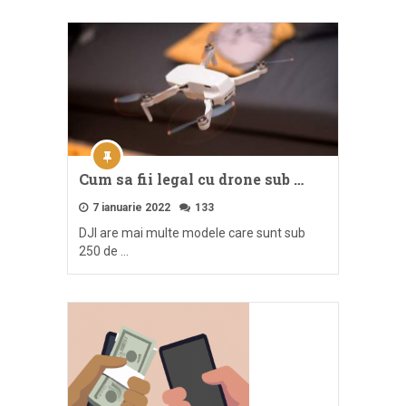
Cum sa fii legal cu drone sub …
7 ianuarie 2022
133
DJI are mai multe modele care sunt sub
250 de …