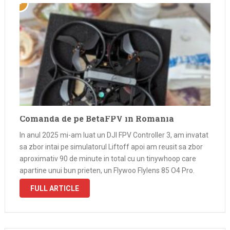
Comanda de pe BetaFPV in Romania
In anul 2025 mi-am luat un DJI FPV Controller 3, am invatat
sa zbor intai pe simulatorul Liftoff apoi am reusit sa zbor
aproximativ 90 de minute in total cu un tinywhoop care
apartine unui bun prieten, un Flywoo Flylens 85 O4 Pro.
Initial era si …
FULL ARTICLE