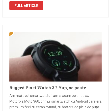
toti …
FULL ARTICLE
Rugged Pixel Watch 3 ? Yup, se poate.
Am mai avut smartwatch, il am si acum pe undeva,
Motorola Moto 360, primul smartwatch cu Android care era
premium feel cu ecran rotund, cu brațară de piele de puța