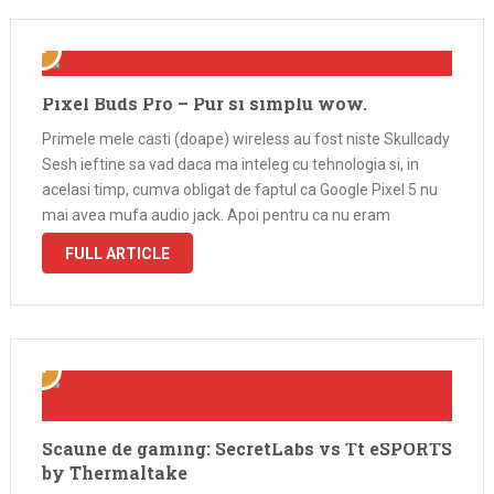
Pixel Buds Pro – Pur si simplu wow.
Primele mele casti (doape) wireless au fost niste Skullcady
Sesh ieftine sa vad daca ma inteleg cu tehnologia si, in
acelasi timp, cumva obligat de faptul ca Google Pixel 5 nu
mai avea mufa audio jack. Apoi pentru ca nu eram
multumit de autonomie si calitatea …
FULL ARTICLE
Scaune de gaming: SecretLabs vs Tt eSPORTS
by Thermaltake