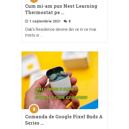
Cum mi-am pus Nest Learning
Thermostat pe …
1 septembrie 2021
8
Oak’s Residence devine din ce in ce mai
misto si …
Comanda de Google Pixel Buds A
Series …