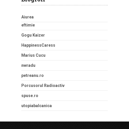
Aiurea
eftimie
Gogu Kaizer
HappinessCaress
Marius Cucu
nwradu
petreanu.ro
Porcusorul Radioactiv
spuse.ro
utopiabalcanica