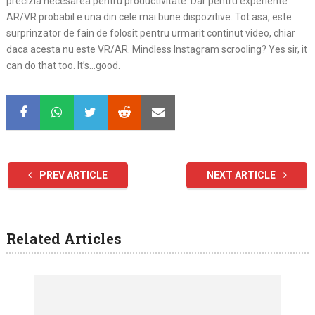
precizia necesarea pentru productivitate. Dar pentru experiente
AR/VR probabil e una din cele mai bune dispozitive. Tot asa, este
surprinzator de fain de folosit pentru urmarit continut video, chiar
daca acesta nu este VR/AR. Mindless Instagram scrooling? Yes sir, it
can do that too. It’s…good.
PREV ARTICLE
NEXT ARTICLE
Related Articles