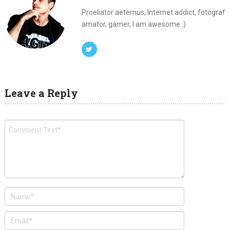
Proeliator aeternus, Internet addict, fotograf
amator, gamer, I am awesome :)
Leave a Reply