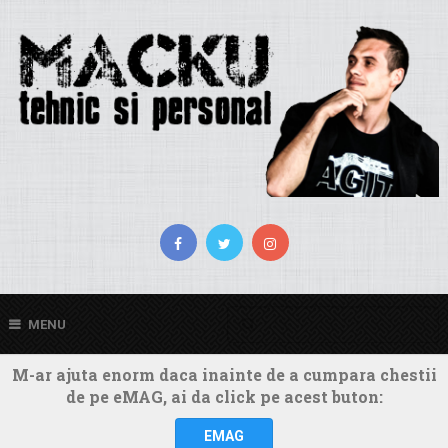
MENU
M-ar ajuta enorm daca inainte de a cumpara chestii
de pe eMAG, ai da click pe acest buton:
EMAG