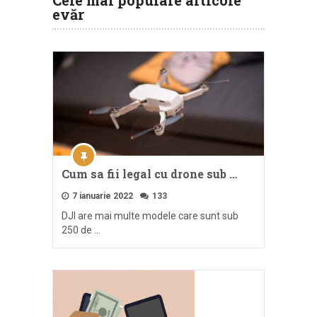
Cele mai populare articole
evăr
Cum sa fii legal cu drone sub …
7 ianuarie 2022
133
DJI are mai multe modele care sunt sub
250 de …