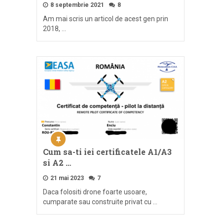
8 septembrie 2021
8
Am mai scris un articol de acest gen prin
2018, …
Cum sa-ti iei certificatele A1/A3
si A2 …
21 mai 2023
7
Daca folositi drone foarte usoare,
cumparate sau construite privat cu …