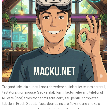
Tragand linie, din punctul meu de vedere nu inlocuieste inca ecranul,
tastatura si un mouse. Sau celalalt form-factor relevant, telefonul.
Nu este (inca) folositor pentru scris carti, sau pentru completat
tabele in Excel. O poate face, doar ca nu are flow, nu are viteza si