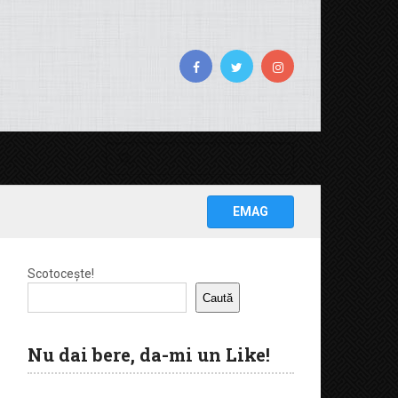
EMAG
Scotocește!
Caută
Nu dai bere, da-mi un Like!