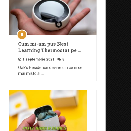
Cum mi-am pus Nest
Learning Thermostat pe …
1 septembrie 2021
8
Oak’s Residence devine din ce in ce
mai misto si …