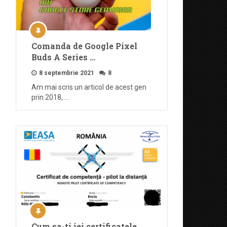
Comanda de Google Pixel
Buds A Series …
8 septembrie 2021
8
Am mai scris un articol de acest gen
prin 2018, …
Cum sa-ti iei certificatele