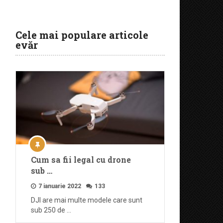
Cele mai populare articole
evăr
Cum sa fii legal cu drone
sub …
7 ianuarie 2022
133
DJI are mai multe modele care sunt
sub 250 de …