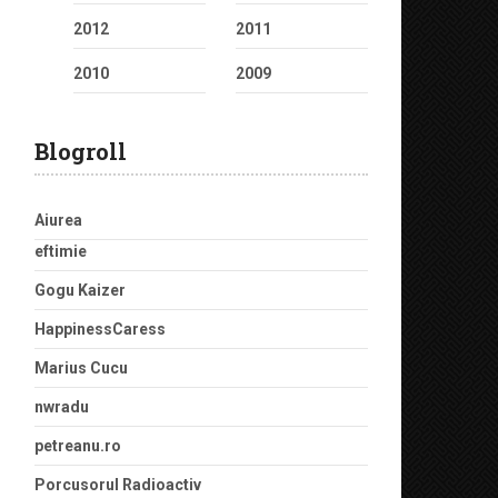
2012
2011
2010
2009
Blogroll
Aiurea
eftimie
Gogu Kaizer
HappinessCaress
Marius Cucu
nwradu
petreanu.ro
Porcusorul Radioactiv