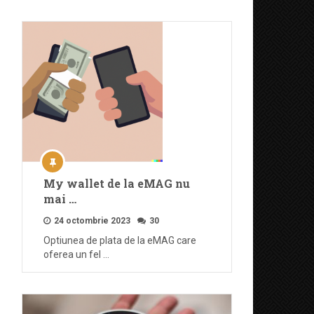
My wallet de la eMAG nu
mai …
24 octombrie 2023
30
Optiunea de plata de la eMAG care
oferea un fel …