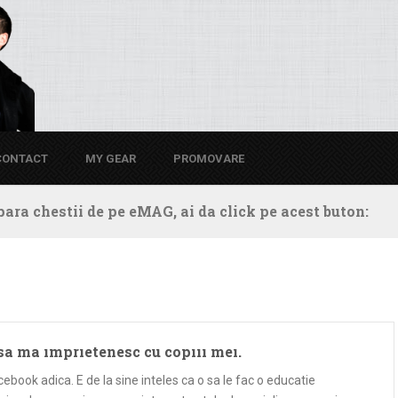
CONTACT
MY GEAR
PROMOVARE
ara chestii de pe eMAG, ai da click pe acest buton:
sa ma imprietenesc cu copiii mei.
ebook adica. E de la sine inteles ca o sa le fac o educatie