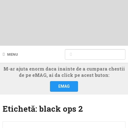
MENU
M-ar ajuta enorm daca inainte de a cumpara chestii
de pe eMAG, ai da click pe acest buton:
EMAG
Etichetă:
black ops 2