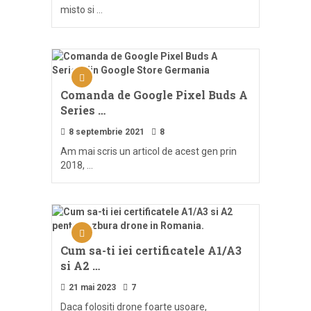
misto si …
Comanda de Google Pixel Buds A
Series …
8 septembrie 2021
8
Am mai scris un articol de acest gen prin
2018, …
Cum sa-ti iei certificatele A1/A3
si A2 …
21 mai 2023
7
Daca folositi drone foarte usoare,