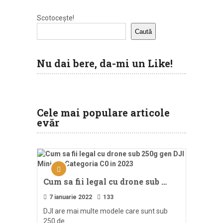
Scotocește!
Caută
Nu dai bere, da-mi un Like!
Cele mai populare articole
evăr
Cum sa fii legal cu drone sub …
7 ianuarie 2022
133
DJI are mai multe modele care sunt sub
250 de …