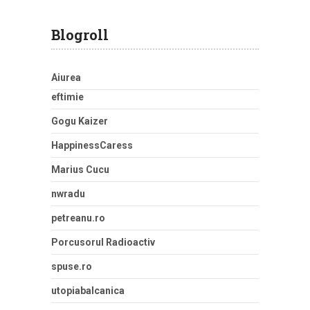
Blogroll
Aiurea
eftimie
Gogu Kaizer
HappinessCaress
Marius Cucu
nwradu
petreanu.ro
Porcusorul Radioactiv
spuse.ro
utopiabalcanica