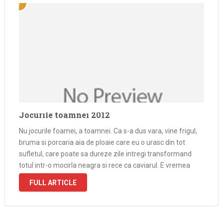
Jocurile toamnei 2012
Nu jocurile foamei, a toamnei. Ca s-a dus vara, vine frigul,
bruma si porcaria aia de ploaie care eu o urasc din tot
sufletul, care poate sa dureze zile intregi transformand
totul intr-o mocirla neagra si rece ca caviarul. E vremea
perfecta sa stai in casa, …
FULL ARTICLE