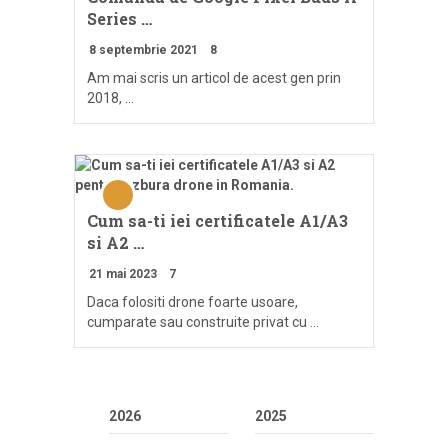
Series …
8 septembrie 2021
8
Am mai scris un articol de acest gen prin
2018, …
Cum sa-ti iei certificatele A1/A3
si A2 …
21 mai 2023
7
Daca folositi drone foarte usoare,
cumparate sau construite privat cu …
2026
2025