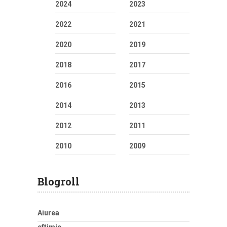
2024
2023
2022
2021
2020
2019
2018
2017
2016
2015
2014
2013
2012
2011
2010
2009
Blogroll
Aiurea