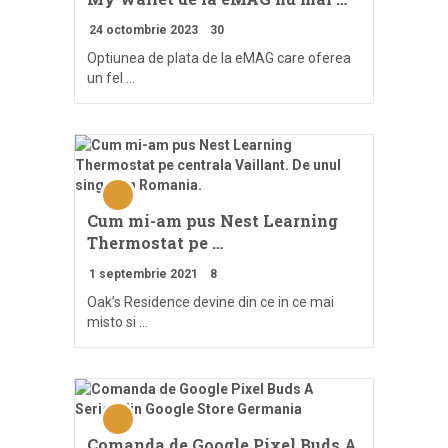
24 octombrie 2023
30
Optiunea de plata de la eMAG care oferea
un fel …
Cum mi-am pus Nest Learning
Thermostat pe …
1 septembrie 2021
8
Oak’s Residence devine din ce in ce mai
misto si …
Comanda de Google Pixel Buds A