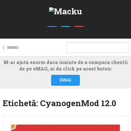
MENU
M-ar ajuta enorm daca inainte de a cumpara chestii
de pe eMAG, ai da click pe acest buton:
EMAG
Etichetă:
CyanogenMod 12.0