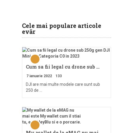
Cele mai populare articole
evăr
Cum sa fii legal cu drone sub …
7 ianuarie 2022
133
DJI are mai multe modele care sunt sub
250 de …
My wallet de la eMAG nu mai …