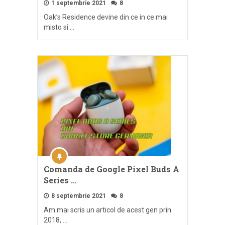
1 septembrie 2021
8
Oak’s Residence devine din ce in ce mai
misto si …
Comanda de Google Pixel Buds A
Series …
8 septembrie 2021
8
Am mai scris un articol de acest gen prin
2018, …