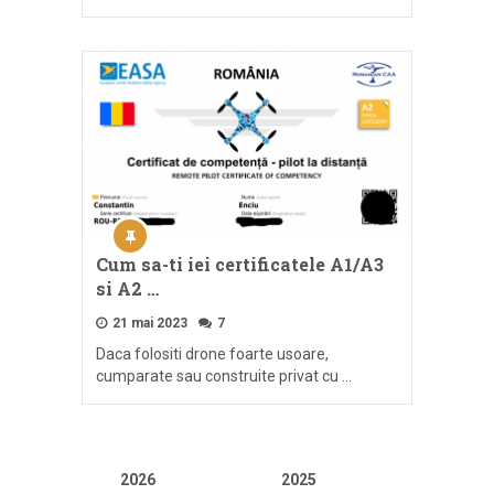
Cum sa-ti iei certificatele A1/A3
si A2 …
21 mai 2023
7
Daca folositi drone foarte usoare,
cumparate sau construite privat cu …
2026
2025