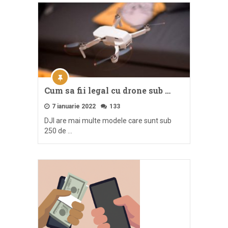
Cum sa fii legal cu drone sub …
7 ianuarie 2022
133
DJI are mai multe modele care sunt sub
250 de …