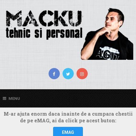
MENU
M-ar ajuta enorm daca inainte de a cumpara chestii
de pe eMAG, ai da click pe acest buton:
EMAG