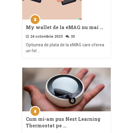
My wallet de la eMAG nu mai …
24 octombrie 2023
30
Optiunea de plata de la eMAG care oferea
un fel …
Cum mi-am pus Nest Learning
Thermostat pe …