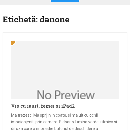
Etichetă:
danone
Vis cu iaurt, femei si iPad2
Ma trezesc. Ma sprijin in coate, si ma uit cu ochii
impaienjeniti prin camera. E doar o lumina verde, ritmica si
difuza care o imprastie butonul de deschidere a