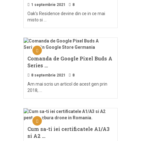
1 septembrie 2021
8
Oak’s Residence devine din ce in ce mai
misto si …
Comanda de Google Pixel Buds A
Series …
8 septembrie 2021
8
Am mai scris un articol de acest gen prin
2018, …
Cum sa-ti iei certificatele A1/A3
si A2 …