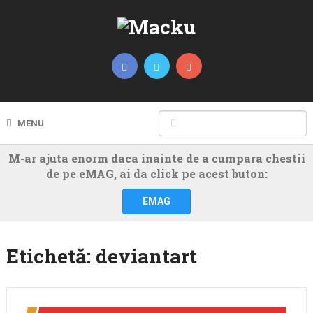
MENU
M-ar ajuta enorm daca inainte de a cumpara chestii
de pe eMAG, ai da click pe acest buton:
EMAG
Etichetă:
deviantart