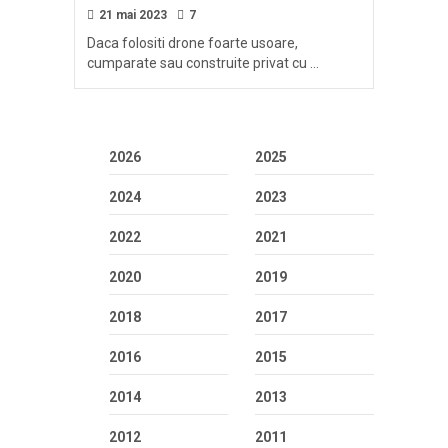
21 mai 2023
7
Daca folositi drone foarte usoare,
cumparate sau construite privat cu …
2026
2025
2024
2023
2022
2021
2020
2019
2018
2017
2016
2015
2014
2013
2012
2011