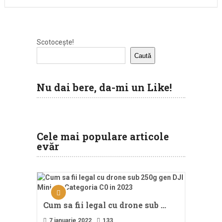
Scotocește!
Caută
Nu dai bere, da-mi un Like!
Cele mai populare articole
evăr
Cum sa fii legal cu drone sub …
7 ianuarie 2022
133