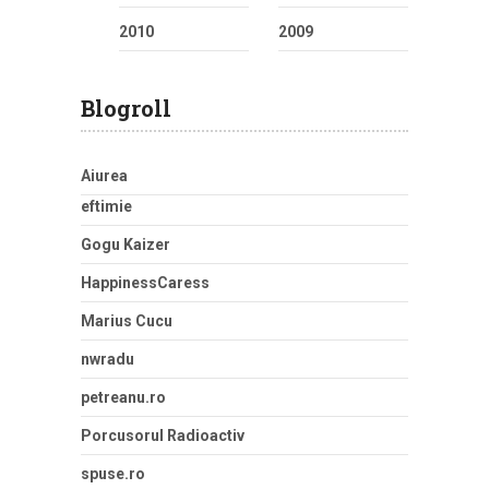
2010
2009
Blogroll
Aiurea
eftimie
Gogu Kaizer
HappinessCaress
Marius Cucu
nwradu
petreanu.ro
Porcusorul Radioactiv
spuse.ro