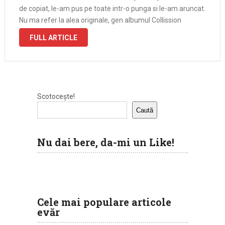
de copiat, le-am pus pe toate intr-o punga si le-am aruncat.
Nu ma refer la alea originale, gen albumul Collission
Course …
FULL ARTICLE
Scotocește!
Caută
Nu dai bere, da-mi un Like!
Cele mai populare articole
evăr