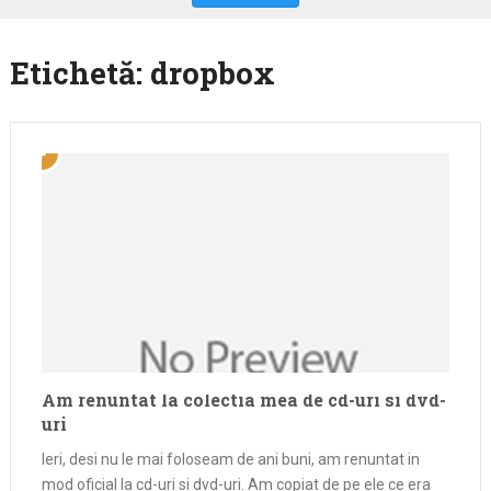
Etichetă:
dropbox
Am renuntat la colectia mea de cd-uri si dvd-
uri
Ieri, desi nu le mai foloseam de ani buni, am renuntat in
mod oficial la cd-uri si dvd-uri. Am copiat de pe ele ce era