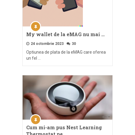
My wallet de la eMAG nu mai …
24 octombrie 2023
30
Optiunea de plata de la eMAG care oferea
un fel …
Cum mi-am pus Nest Learning
Thermostat pe …