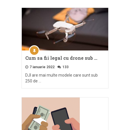
Cum sa fii legal cu drone sub …
7 ianuarie 2022
133
DJI are mai multe modele care sunt sub
250 de …