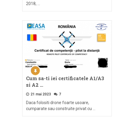
2018, …
Cum sa-ti iei certificatele A1/A3
si A2 …
21 mai 2023
7
Daca folositi drone foarte usoare,
cumparate sau construite privat cu …