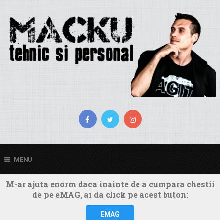
MENU
M-ar ajuta enorm daca inainte de a cumpara chestii
de pe eMAG, ai da click pe acest buton:
EMAG