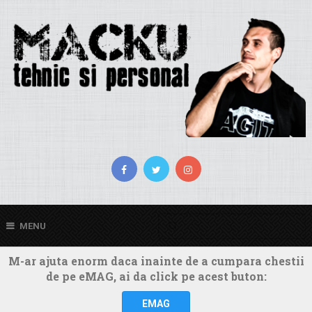
MENU
M-ar ajuta enorm daca inainte de a cumpara chestii
de pe eMAG, ai da click pe acest buton:
EMAG