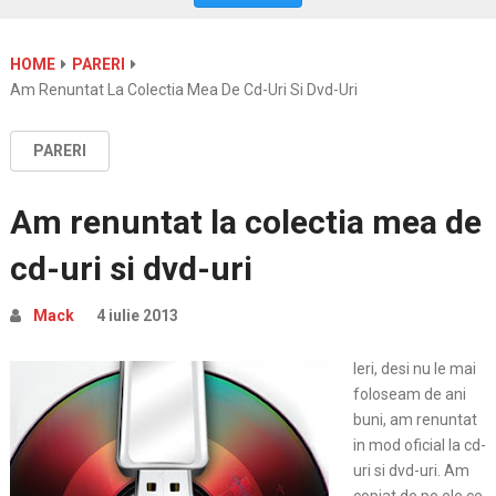
HOME
PARERI
Am Renuntat La Colectia Mea De Cd-Uri Si Dvd-Uri
PARERI
Am renuntat la colectia mea de
cd-uri si dvd-uri
Mack
4 iulie 2013
Ieri, desi nu le mai
foloseam de ani
buni, am renuntat
in mod oficial la cd-
uri si dvd-uri. Am