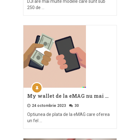
DJI are mai multe modele care sunt sub
250 de …
My wallet de la eMAG nu mai …
24 octombrie 2023
30
Optiunea de plata de la eMAG care oferea
un fel …