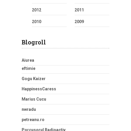
2012
2011
2010
2009
Blogroll
Aiurea
eftimie
Gogu Kaizer
HappinessCaress
Marius Cucu
nwradu
petreanu.ro
Porcusorul Radioactiv