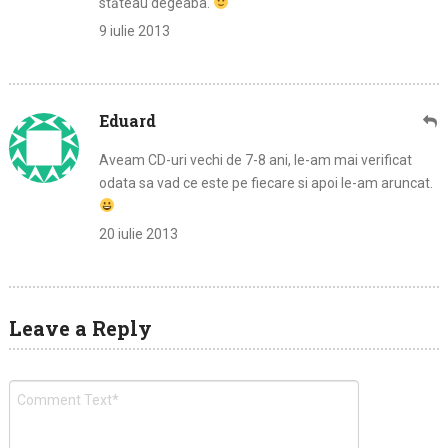
stăteau degeaba.
9 iulie 2013
Eduard
Aveam CD-uri vechi de 7-8 ani, le-am mai verificat
odata sa vad ce este pe fiecare si apoi le-am aruncat.
20 iulie 2013
Leave a Reply