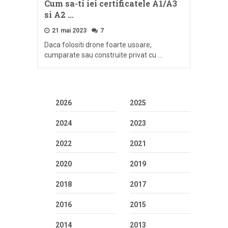
Cum sa-ti iei certificatele A1/A3
si A2 …
21 mai 2023
7
Daca folositi drone foarte usoare,
cumparate sau construite privat cu …
2026
2025
2024
2023
2022
2021
2020
2019
2018
2017
2016
2015
2014
2013