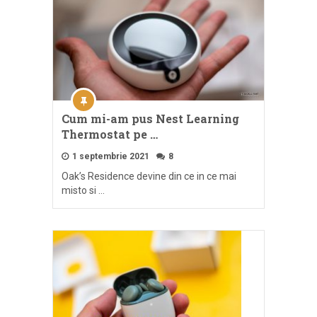
Cum mi-am pus Nest Learning
Thermostat pe …
1 septembrie 2021
8
Oak’s Residence devine din ce in ce mai
misto si …