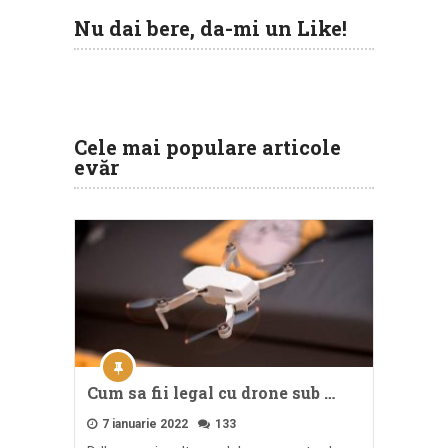
Nu dai bere, da-mi un Like!
Cele mai populare articole
evăr
Cum sa fii legal cu drone sub …
7 ianuarie 2022
133