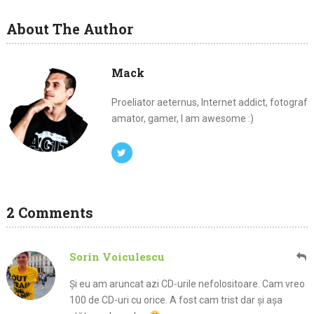
About The Author
Mack
Proeliator aeternus, Internet addict, fotograf
amator, gamer, I am awesome :)
2 Comments
Sorin Voiculescu
Și eu am aruncat azi CD-urile nefolositoare. Cam vreo
100 de CD-uri cu orice. A fost cam trist dar și așa