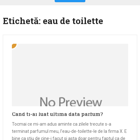
Etichetă:
eau de toilette
Cand ti-ai luat ultima data parfum?
Tocmai ce mi-am adus aminte ca zilele trecute s-a
terminat parfumul meu, l’eau-de-toilette-le de la firma X. E
bine ca stiu de cine-i facut si asta doar pentru faptul ca de