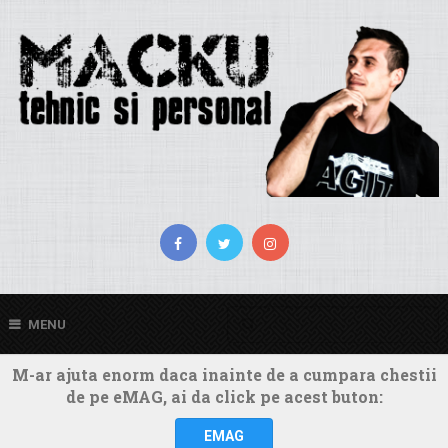
MENU
M-ar ajuta enorm daca inainte de a cumpara chestii
de pe eMAG, ai da click pe acest buton:
EMAG