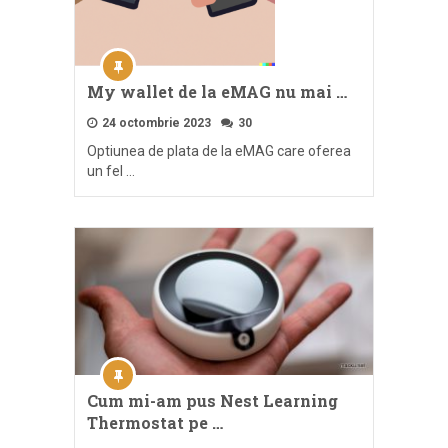
My wallet de la eMAG nu mai …
24 octombrie 2023
30
Optiunea de plata de la eMAG care oferea
un fel …
Cum mi-am pus Nest Learning
Thermostat pe …