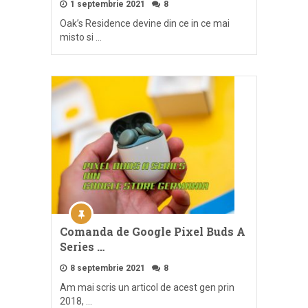
1 septembrie 2021
8
Oak’s Residence devine din ce in ce mai
misto si …
Comanda de Google Pixel Buds A
Series …
8 septembrie 2021
8
Am mai scris un articol de acest gen prin
2018, …