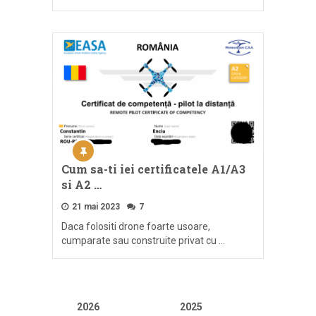
Cum sa-ti iei certificatele A1/A3
si A2 …
21 mai 2023
7
Daca folositi drone foarte usoare,
cumparate sau construite privat cu …
2026
2025