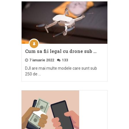
Cum sa fii legal cu drone sub …
7 ianuarie 2022
133
DJI are mai multe modele care sunt sub
250 de …