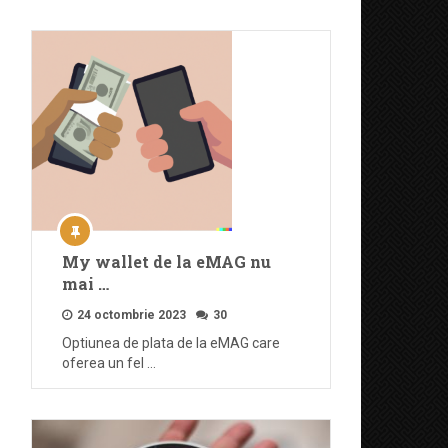
My wallet de la eMAG nu
mai …
24 octombrie 2023
30
Optiunea de plata de la eMAG care
oferea un fel …