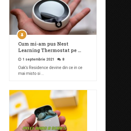
Cum mi-am pus Nest
Learning Thermostat pe …
1 septembrie 2021
8
Oak’s Residence devine din ce in ce
mai misto si …