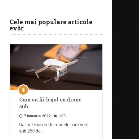
Cele mai populare articole
evăr
Cum sa fii legal cu drone
sub …
7 ianuarie 2022
133
DJI are mai multe modele care sunt
sub 250 de …