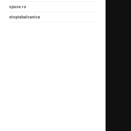
spuse.ro
utopiabalcanica