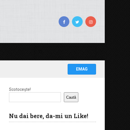
EMAG
Scotocește!
Caută
Nu dai bere, da-mi un Like!