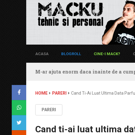
ACASA
BLOGROLL
CINE-I MACK?
M-ar ajuta enorm daca inainte de a cump
HOME
PARERI
Cand Ti-Ai Luat Ultima Data Par
PARERI
Cand ti-ai luat ultima d