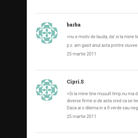
barba
>nu e motiv de lauda, da' si la mine
p.s. am gasit anul asta printre ciuve
25 martie 2011
Cipri.S
>Si la mine tine muuult timp.nu ma d
diverse firme si de asta cred ca se t
Daca ai o dilema in a fi verde sau n
25 martie 2011