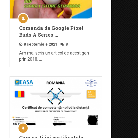
Comanda de Google Pixel
Buds A Series …
8 septembrie 2021
8
Am mai scris un articol de acest gen
prin 2018, …
Cum sa-ti iei certificatele