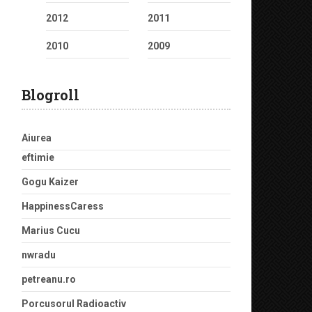
2012
2011
2010
2009
Blogroll
Aiurea
eftimie
Gogu Kaizer
HappinessCaress
Marius Cucu
nwradu
petreanu.ro
Porcusorul Radioactiv