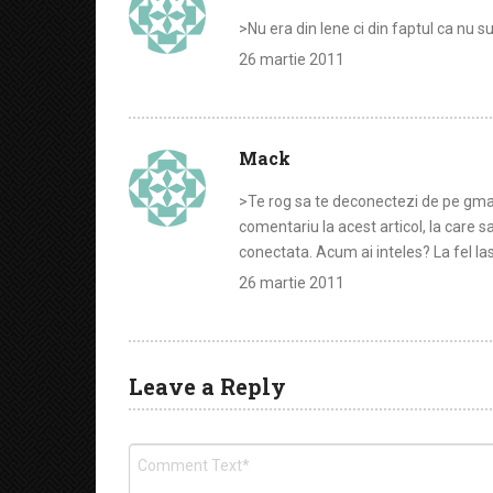
>Nu era din lene ci din faptul ca nu 
26 martie 2011
Mack
>Te rog sa te deconectezi de pe gmail
comentariu la acest articol, la care s
conectata. Acum ai inteles? La fel lasa
26 martie 2011
Leave a Reply