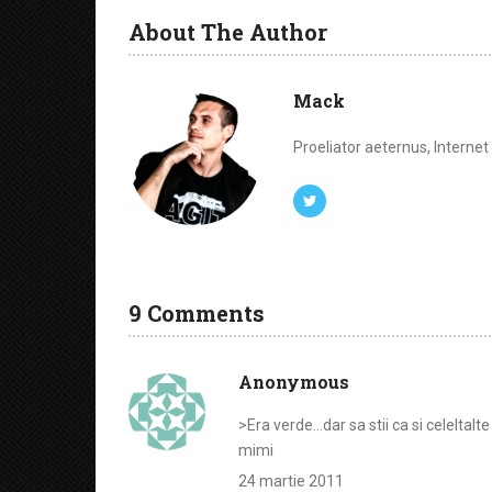
About The Author
Mack
Proeliator aeternus, Interne
9 Comments
Anonymous
>Era verde…dar sa stii ca si celeltal
mimi
24 martie 2011