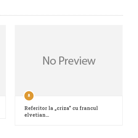
Referitor la „criza” cu francul
elvetian…