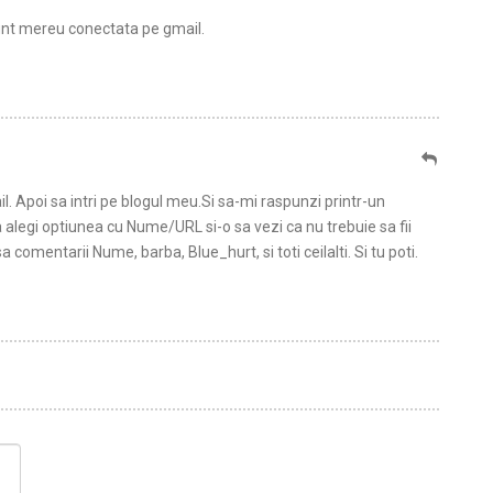
sunt mereu conectata pe gmail.
. Apoi sa intri pe blogul meu.Si sa-mi raspunzi printr-un
a alegi optiunea cu Nume/URL si-o sa vezi ca nu trebuie sa fii
 comentarii Nume, barba, Blue_hurt, si toti ceilalti. Si tu poti.