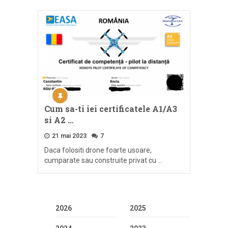
Cum sa-ti iei certificatele A1/A3
si A2 …
21 mai 2023
7
Daca folositi drone foarte usoare,
cumparate sau construite privat cu …
2026
2025