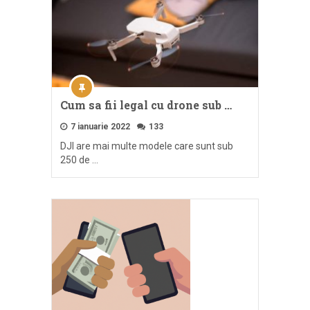
Cum sa fii legal cu drone sub …
7 ianuarie 2022
133
DJI are mai multe modele care sunt sub
250 de …