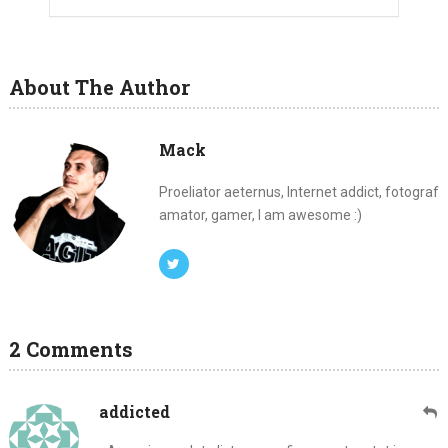
About The Author
Mack
Proeliator aeternus, Internet addict, fotograf
amator, gamer, I am awesome :)
2 Comments
addicted