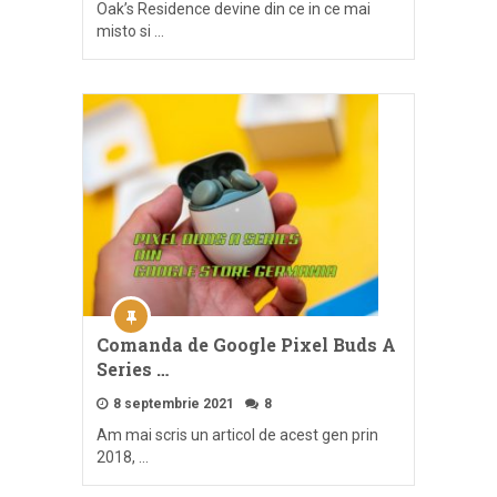
Oak’s Residence devine din ce in ce mai
misto si …
Comanda de Google Pixel Buds A
Series …
8 septembrie 2021
8
Am mai scris un articol de acest gen prin
2018, …