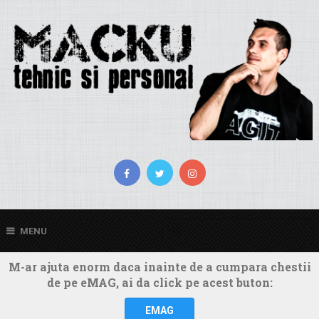
MENU
M-ar ajuta enorm daca inainte de a cumpara chestii
de pe eMAG, ai da click pe acest buton:
EMAG