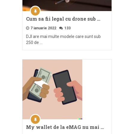
Cum sa fii legal cu drone sub …
7 ianuarie 2022
133
DJI are mai multe modele care sunt sub
250 de …
My wallet de la eMAG nu mai …