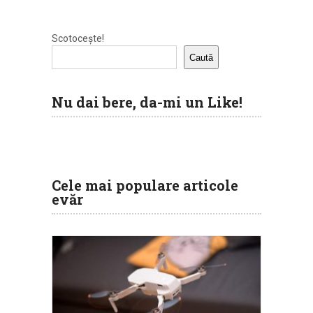
Scotocește!
Caută
Nu dai bere, da-mi un Like!
Cele mai populare articole
evăr