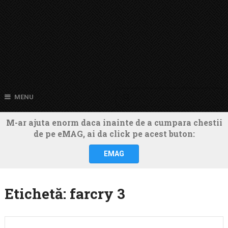
MENU
M-ar ajuta enorm daca inainte de a cumpara chestii
de pe eMAG, ai da click pe acest buton:
EMAG
Etichetă:
farcry 3