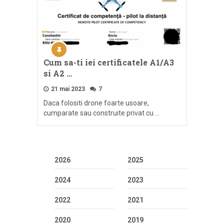
Cum sa-ti iei certificatele A1/A3
si A2 …
21 mai 2023
7
Daca folositi drone foarte usoare,
cumparate sau construite privat cu …
2026
2025
2024
2023
2022
2021
2020
2019