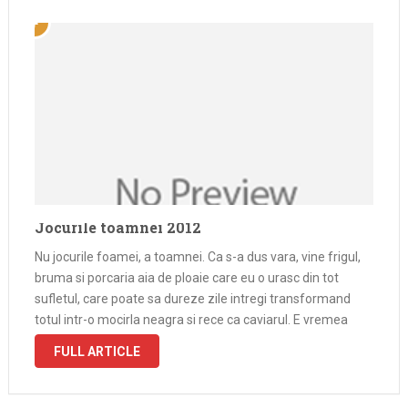
Jocurile toamnei 2012
Nu jocurile foamei, a toamnei. Ca s-a dus vara, vine frigul,
bruma si porcaria aia de ploaie care eu o urasc din tot
sufletul, care poate sa dureze zile intregi transformand
totul intr-o mocirla neagra si rece ca caviarul. E vremea
perfecta sa stai in casa, …
FULL ARTICLE