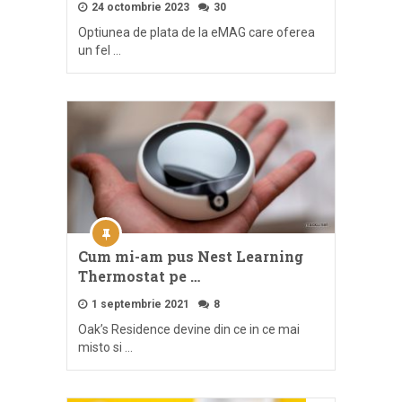
24 octombrie 2023
30
Optiunea de plata de la eMAG care oferea
un fel …
Cum mi-am pus Nest Learning
Thermostat pe …
1 septembrie 2021
8
Oak’s Residence devine din ce in ce mai
misto si …