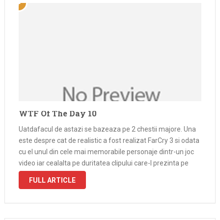
WTF Of The Day 10
Uatdafacul de astazi se bazeaza pe 2 chestii majore. Una
este despre cat de realistic a fost realizat FarCry 3 si odata
cu el unul din cele mai memorabile personaje dintr-un joc
video iar cealalta pe duritatea clipului care-l prezinta pe
Vaas Montenegro facand ce stie …
FULL ARTICLE