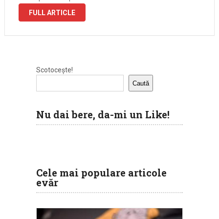
FULL ARTICLE
Scotocește!
Caută
Nu dai bere, da-mi un Like!
Cele mai populare articole
evăr