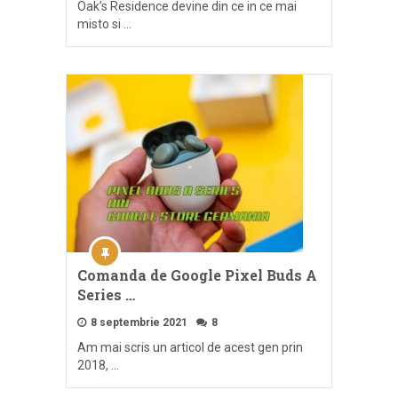
Oak’s Residence devine din ce in ce mai
misto si …
Comanda de Google Pixel Buds A
Series …
8 septembrie 2021
8
Am mai scris un articol de acest gen prin
2018, …