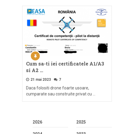
Cum sa-ti iei certificatele A1/A3
si A2 …
21 mai 2023
7
Daca folositi drone foarte usoare,
cumparate sau construite privat cu …
2026
2025