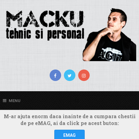
MENU
M-ar ajuta enorm daca inainte de a cumpara chestii
de pe eMAG, ai da click pe acest buton:
EMAG