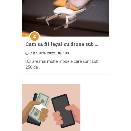
Cum sa fii legal cu drone sub …
7 ianuarie 2022
133
DJI are mai multe modele care sunt sub
250 de …