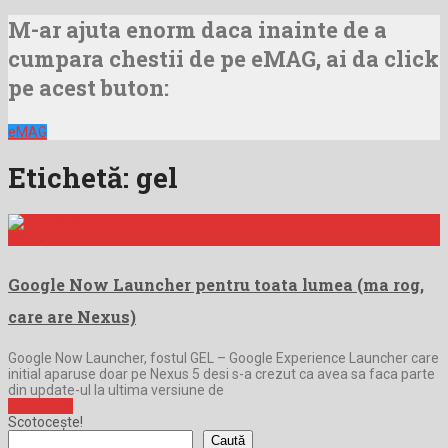
M-ar ajuta enorm daca inainte de a
cumpara chestii de pe eMAG, ai da click
pe acest buton:
eMAG
Etichetă:
gel
Google Now Launcher pentru toata lumea (ma rog,
care are Nexus)
Google Now Launcher, fostul GEL – Google Experience Launcher care
initial aparuse doar pe Nexus 5 desi s-a crezut ca avea sa faca parte
din update-ul la ultima versiune de
Full Article
Scotocește!
Caută