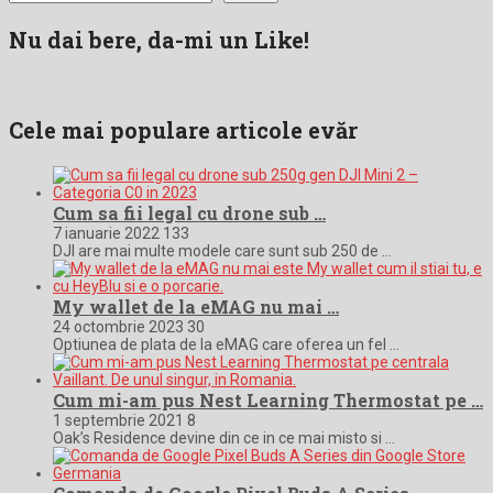
Nu dai bere, da-mi un Like!
Cele mai populare articole evăr
Cum sa fii legal cu drone sub …
7 ianuarie 2022
133
DJI are mai multe modele care sunt sub 250 de …
My wallet de la eMAG nu mai …
24 octombrie 2023
30
Optiunea de plata de la eMAG care oferea un fel …
Cum mi-am pus Nest Learning Thermostat pe …
1 septembrie 2021
8
Oak’s Residence devine din ce in ce mai misto si …